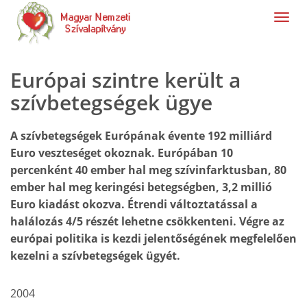
navig
Európai szintre került a
szívbetegségek ügye
A szívbetegségek Európának évente 192 milliárd
Euro veszteséget okoznak. Európában 10
percenként 40 ember hal meg szívinfarktusban, 80
ember hal meg keringési betegségben, 3,2 millió
Euro kiadást okozva. Étrendi változtatással a
halálozás 4/5 részét lehetne csökkenteni. Végre az
európai politika is kezdi jelentőségének megfelelően
kezelni a szívbetegségek ügyét.
2004