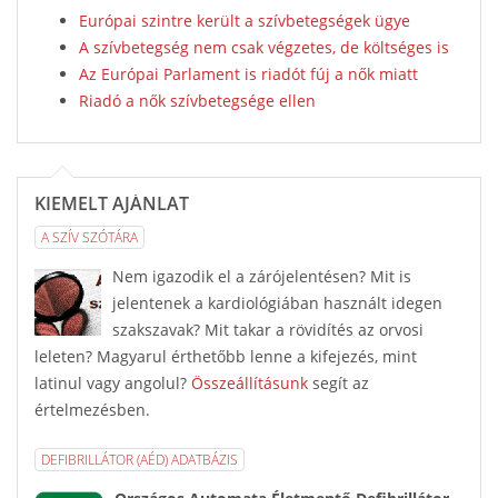
Európai szintre került a szívbetegségek ügye
A szívbetegség nem csak végzetes, de költséges is
Az Európai Parlament is riadót fúj a nők miatt
Riadó a nők szívbetegsége ellen
KIEMELT AJÁNLAT
A SZÍV SZÓTÁRA
Nem igazodik el a zárójelentésen? Mit is
jelentenek a kardiológiában használt idegen
szakszavak? Mit takar a rövidítés az orvosi
leleten? Magyarul érthetőbb lenne a kifejezés, mint
latinul vagy angolul?
Összeállításunk
segít az
értelmezésben.
DEFIBRILLÁTOR (AÉD) ADATBÁZIS