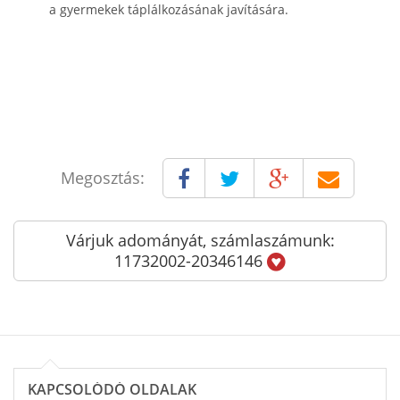
a gyermekek táplálkozásának javítására.
Megosztás:
Várjuk adományát, számlaszámunk:
11732002-20346146
KAPCSOLÓDÓ OLDALAK