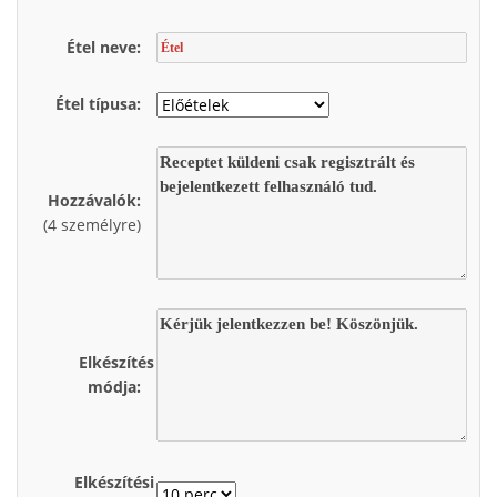
Étel neve:
Étel típusa:
Hozzávalók:
(4 személyre)
Elkészítés
módja:
Elkészítési