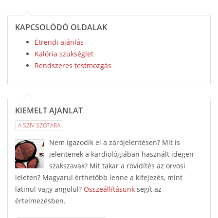
KAPCSOLÓDÓ OLDALAK
Étrendi ajánlás
Kalória szükséglet
Rendszeres testmozgás
KIEMELT AJÁNLAT
A SZÍV SZÓTÁRA
Nem igazodik el a zárójelentésen? Mit is
jelentenek a kardiológiában használt idegen
szakszavak? Mit takar a rövidítés az orvosi
leleten? Magyarul érthetőbb lenne a kifejezés, mint
latinul vagy angolul?
Összeállításunk
segít az
értelmezésben.