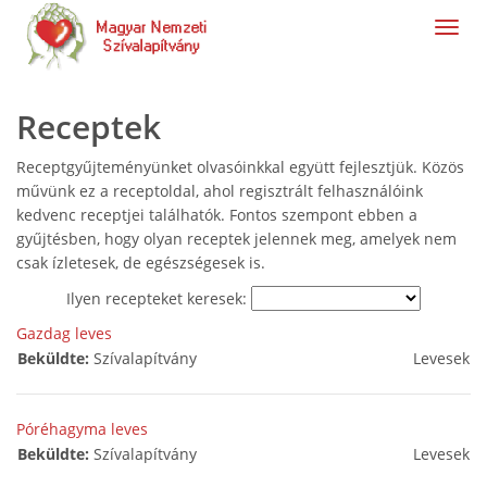
navig
Receptek
Receptgyűjteményünket olvasóinkkal együtt fejlesztjük. Közös
művünk ez a receptoldal, ahol regisztrált felhasználóink
kedvenc receptjei találhatók. Fontos szempont ebben a
gyűjtésben, hogy olyan receptek jelennek meg, amelyek nem
csak ízletesek, de egészségesek is.
Ilyen recepteket keresek:
Gazdag leves
Beküldte:
Szívalapítvány
Levesek
Póréhagyma leves
Beküldte:
Szívalapítvány
Levesek