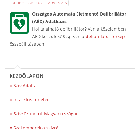
DEFIBRILLÁTOR (AÉD) ADATBÁZIS
Országos Automata Életmentő Defibrillátor
(AÉD) Adatbázis
Hol található defibrillátor? Van a közelemben
AED készülék? Segítsen a
defibrillátor térkép
összeállításában!
KEZDŐLAPON
Szív Adattár
Infarktus tünetei
Szívközpontok Magyarországon
Szakemberek a szívről