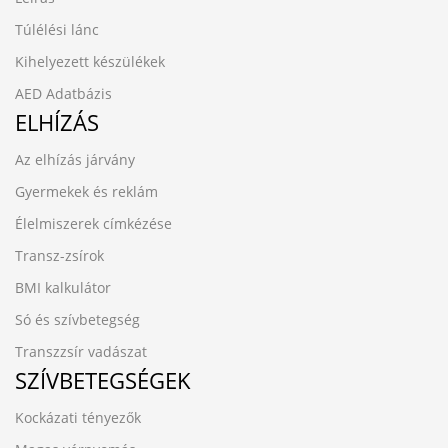
Túlélési lánc
Kihelyezett készülékek
AED Adatbázis
ELHÍZÁS
Az elhízás járvány
Gyermekek és reklám
Élelmiszerek címkézése
Transz-zsírok
BMI kalkulátor
Só és szívbetegség
Transzzsír vadászat
SZÍVBETEGSÉGEK
Kockázati tényezők