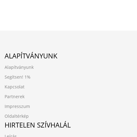
ALAPÍTVÁNYUNK
Alapítványunk
Segítsen!
1%
Kapcsolat
Partnerek
Impresszum
Oldaltérkép
HIRTELEN SZÍVHALÁL
Leírás