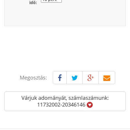
idő:
Megosztás:
Várjuk adományát, számlaszámunk:
11732002-20346146