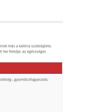
kinek más a kalória szükséglete,
t
! Ne feledje, az egészséges
öldség-, gyümölcsfogyasztás;