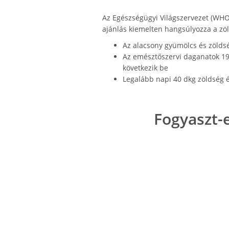
Az Egészségügyi Világszervezet (WHO)
ajánlás kiemelten hangsúlyozza a zö
Az alacsony gyümölcs és zöldség
Az emésztőszervi daganatok 19
következik be
Legalább napi 40 dkg zöldség é
Fogyaszt-