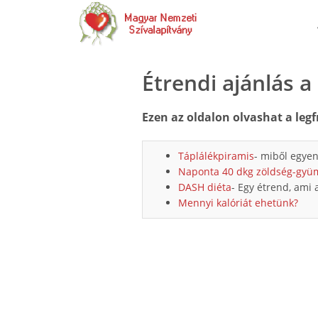
Étrendi ajánlás a
Ezen az oldalon olvashat a legf
Táplálékpiramis
- miből egyen
Naponta 40 dkg zöldség-gyü
DASH diéta
- Egy étrend, ami 
Mennyi kalóriát ehetünk?