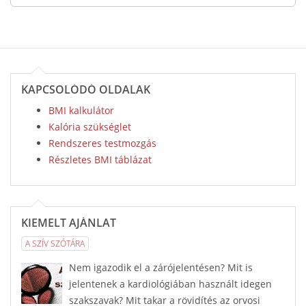
KAPCSOLÓDÓ OLDALAK
BMI kalkulátor
Kalória szükséglet
Rendszeres testmozgás
Részletes BMI táblázat
KIEMELT AJÁNLAT
A SZÍV SZÓTÁRA
Nem igazodik el a zárójelentésen? Mit is
jelentenek a kardiológiában használt idegen
szakszavak? Mit takar a rövidítés az orvosi