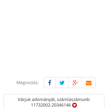
Megosztás:
Várjuk adományát, számlaszámunk:
11732002-20346146