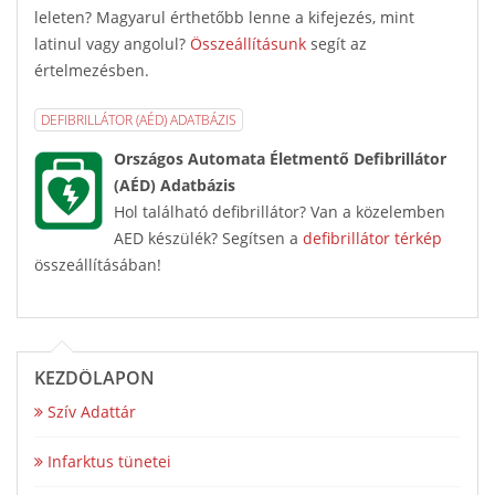
leleten? Magyarul érthetőbb lenne a kifejezés, mint
latinul vagy angolul?
Összeállításunk
segít az
értelmezésben.
DEFIBRILLÁTOR (AÉD) ADATBÁZIS
Országos Automata Életmentő Defibrillátor
(AÉD) Adatbázis
Hol található defibrillátor? Van a közelemben
AED készülék? Segítsen a
defibrillátor térkép
összeállításában!
KEZDŐLAPON
Szív Adattár
Infarktus tünetei