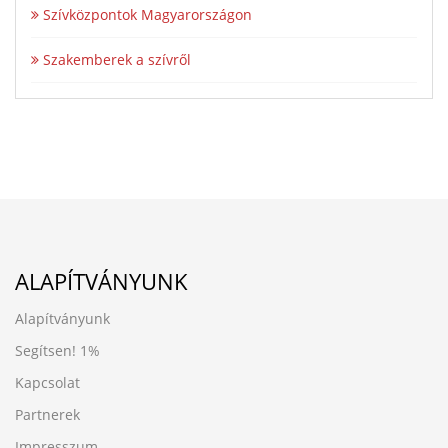
Szívközpontok Magyarországon
Szakemberek a szívről
ALAPÍTVÁNYUNK
Alapítványunk
Segítsen!
1%
Kapcsolat
Partnerek
Impresszum