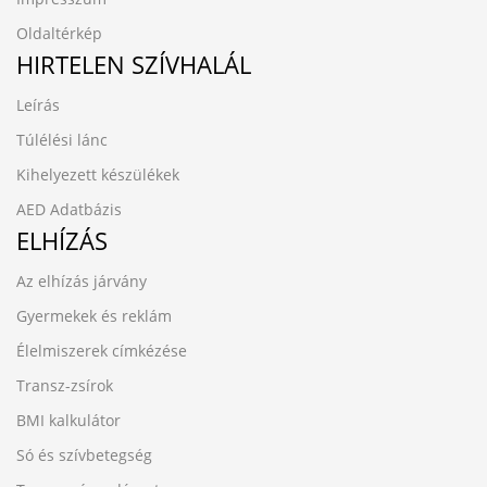
Oldaltérkép
HIRTELEN SZÍVHALÁL
Leírás
Túlélési lánc
Kihelyezett készülékek
AED Adatbázis
ELHÍZÁS
Az elhízás járvány
Gyermekek és reklám
Élelmiszerek címkézése
Transz-zsírok
BMI kalkulátor
Só és szívbetegség