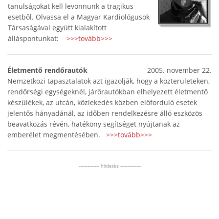
tanulságokat kell levonnunk a tragikus
esetből. Olvassa el a Magyar Kardiológusok
Társaságával együtt kialakított
álláspontunkat:
>>>tovább>>>
Életmentő rendőrautók
2005. november 22.
Nemzetközi tapasztalatok azt igazolják, hogy a közterületeken,
rendőrségi egységeknél, járőrautókban elhelyezett életmentő
készülékek, az utcán, közlekedés közben előforduló esetek
jelentős hányadánál, az időben rendelkezésre álló eszközös
beavatkozás révén, hatékony segítséget nyújtanak az
emberélet megmentésében.
>>>tovább>>>
-------------- hirdetés --------------