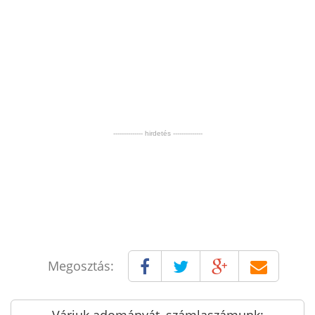
-------------- hirdetés --------------
Megosztás: