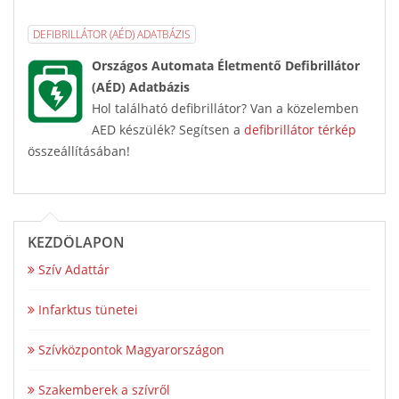
DEFIBRILLÁTOR (AÉD) ADATBÁZIS
Országos Automata Életmentő Defibrillátor
(AÉD) Adatbázis
Hol található defibrillátor? Van a közelemben
AED készülék? Segítsen a
defibrillátor térkép
összeállításában!
KEZDŐLAPON
Szív Adattár
Infarktus tünetei
Szívközpontok Magyarországon
Szakemberek a szívről