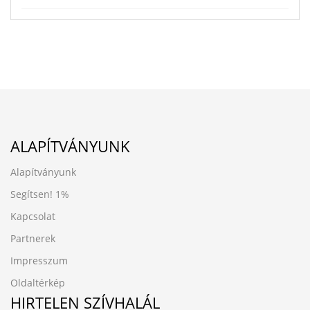
ALAPÍTVÁNYUNK
Alapítványunk
Segítsen!
1%
Kapcsolat
Partnerek
Impresszum
Oldaltérkép
HIRTELEN SZÍVHALÁL