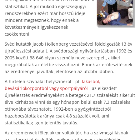
statisztikát. A jól működő egészségügyi
rendszerekben ezért már hosszú ideje
mindent megtesznek, hogy ennek a
következményeit igyekezzenek
csökkenteni.
Svéd kutatók Jacob Hollenberg vezetésével földolgozták 13 év
újraélesztési adatait. A svédországi nyilvántartásban 1992 és
2005 között 38 646 olyan személy neve szerepelt, akiket
megpróbáltak az életbe visszahozni. Ennek az erőfeszítésnek
az eredményei javultak jelentősen az utóbbi időben.
A hirtelen szívhalál helyszínéről - pl.
lakásból,
bevásárlóközpontból vagy sportpályáról
- az elkezdett
újraélesztés eredményeként a betegek 21,7 százalékát sikerült
élve kórházba vinni és egy hónapon belül ezek 7,3 százaléka
otthonába távozhatott. 1992-ben a gyógyintézetből
hazabocsátottak aránya csak 4,8 százalék volt, ami
statisztikailag igen jelentős javulás.
Az eredmények főleg akkor voltak jók, ha a szívmegállásnak
azt a formáját észlelték, amikor a ritmusos szívműködés