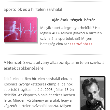
Sportolók és a hirtelen szívhalál
Ajánlások, tények, háttér
Melyik sport a legmegterhelőbb? Hol
legyen AED? Milyen gyakori a hirtelen
szívhalál a sportolóknál? Milyen
betegség okozza?
>>>tovább>>>
A Nemzeti Szívalapítvány álláspontja a hirtelen szívhalál
esetek csökkentésére
Feltételezhetően hirtelen szívhalál okozta
Kolonics György kétszeres olimpiai bajnok
sportoló tragikus halálát 2008. július 15-én
délelőtt. Az élsportoló halálát edzés közben
lelte. Minden körülmény arra utal, hogy a
végzetét hirtelen szívhalál okozta. Milyen