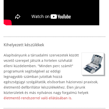
Kihelyezett készülékek
Alapítványunk a társadalmi szervezetek között
vezető szerepet játszik a hirtelen szívhalál
elleni küzdelemben. "Minden perc számít"
programunk segítségével az eddigi
legnagyobb számban jutottak hozzá
egészségügyi szolgáltatók, elsősorban háziorvosi praxisok,
életmentő defibrillátor készülékekhez. Élen járunk
közterületek és más nyilvános nagy forgalmú helyek
életmentő rendszerrel való ellátásában is.