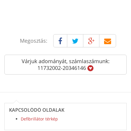
Megosztás:
Várjuk adományát, számlaszámunk:
11732002-20346146
KAPCSOLÓDÓ OLDALAK
Defibrillátor térkép