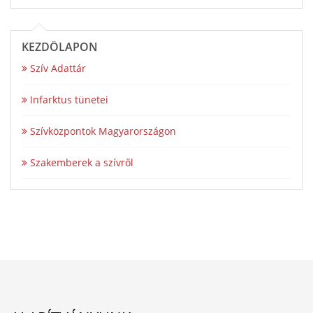
KEZDŐLAPON
Szív Adattár
Infarktus tünetei
Szívközpontok Magyarországon
Szakemberek a szívről