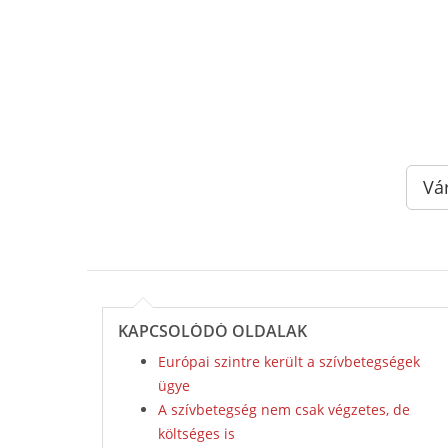
Vá
KAPCSOLÓDÓ OLDALAK
Európai szintre került a szívbetegségek
ügye
A szívbetegség nem csak végzetes, de
költséges is