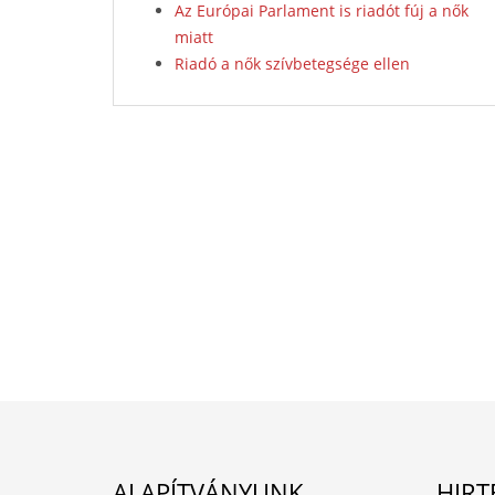
Az Európai Parlament is riadót fúj a nők
miatt
Riadó a nők szívbetegsége ellen
ALAPÍTVÁNYUNK
HIRT