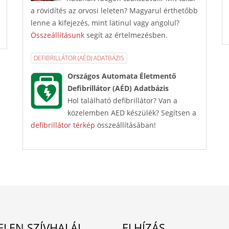
a rövidítés az orvosi leleten? Magyarul érthetőbb
lenne a kifejezés, mint latinul vagy angolul?
Összeállításunk
segít az értelmezésben.
DEFIBRILLÁTOR (AÉD) ADATBÁZIS
Országos Automata Életmentő
Defibrillátor (AÉD) Adatbázis
Hol található defibrillátor? Van a
közelemben AED készülék? Segítsen a
defibrillátor térkép
összeállításában!
ELEN SZÍVHALÁL
ELHÍZÁS