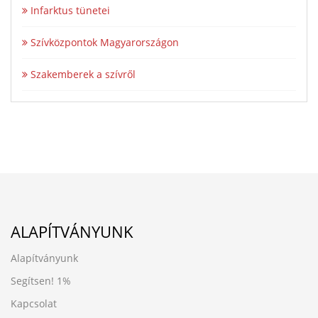
Infarktus tünetei
Szívközpontok Magyarországon
Szakemberek a szívről
ALAPÍTVÁNYUNK
Alapítványunk
Segítsen!
1%
Kapcsolat