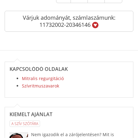
Várjuk adományát, számlaszámunk:
11732002-20346146
KAPCSOLÓDÓ OLDALAK
Mitralis regurgitáció
Szívritmuszavarok
KIEMELT AJÁNLAT
A SZÍV SZÓTÁRA
Nem igazodik el a zárójelentésen? Mit is