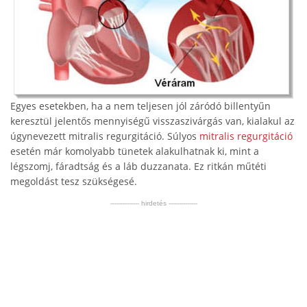
Egyes esetekben, ha a nem teljesen jól záródó billentyűn
keresztül jelentős mennyiségű visszaszivárgás van, kialakul az
úgynevezett mitralis regurgitáció. Súlyos
mitralis regurgitáció
esetén már komolyabb tünetek alakulhatnak ki, mint a
légszomj, fáradtság és a láb duzzanata. Ez ritkán műtéti
megoldást tesz szükségesé.
-------------- hirdetés --------------