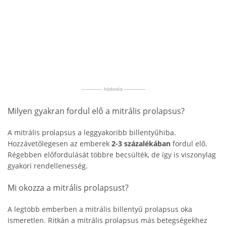
-------------- hirdetés --------------
Milyen gyakran fordul elő a mitrális prolapsus?
A mitrális prolapsus a leggyakoribb billentyűhiba.
Hozzávetőlegesen az emberek
2-3 százalékában
fordul elő.
Régebben előfordulását többre becsülték, de így is viszonylag
gyakori rendellenesség.
Mi okozza a mitrális prolapsust?
A legtöbb emberben a mitrális billentyű prolapsus oka
ismeretlen. Ritkán a mitrális prolapsus más betegségekhez