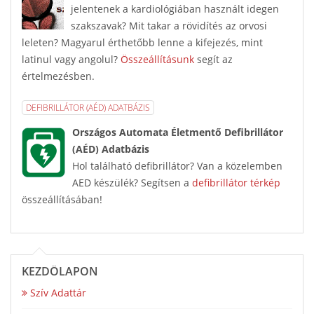
jelentenek a kardiológiában használt idegen
szakszavak? Mit takar a rövidítés az orvosi
leleten? Magyarul érthetőbb lenne a kifejezés, mint
latinul vagy angolul?
Összeállításunk
segít az
értelmezésben.
DEFIBRILLÁTOR (AÉD) ADATBÁZIS
Országos Automata Életmentő Defibrillátor
(AÉD) Adatbázis
Hol található defibrillátor? Van a közelemben
AED készülék? Segítsen a
defibrillátor térkép
összeállításában!
KEZDŐLAPON
Szív Adattár