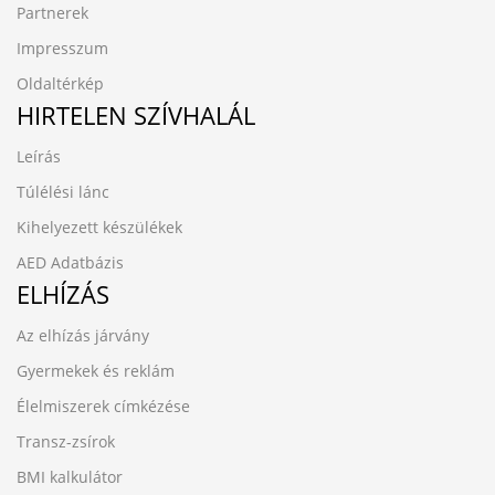
Partnerek
Impresszum
Oldaltérkép
HIRTELEN SZÍVHALÁL
Leírás
Túlélési lánc
Kihelyezett készülékek
AED Adatbázis
ELHÍZÁS
Az elhízás járvány
Gyermekek és reklám
Élelmiszerek címkézése
Transz-zsírok
BMI kalkulátor