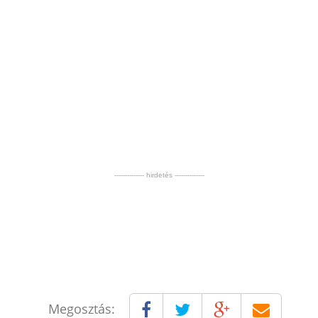
-------------- hirdetés --------------
Megosztás: