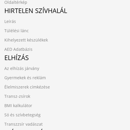
Oldaltérkép
HIRTELEN SZÍVHALÁL
Leírás
Túlélési lánc
Kihelyezett készülékek
AED Adatbázis
ELHÍZÁS
Az elhízás járvány
Gyermekek és reklám
Élelmiszerek címkézése
Transz-zsírok
BMI kalkulátor
Só és szívbetegség
Transzzsír vadászat