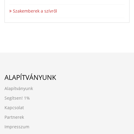
Szakemberek a szívről
ALAPÍTVÁNYUNK
Alapítványunk
Segítsen!
1%
Kapcsolat
Partnerek
Impresszum