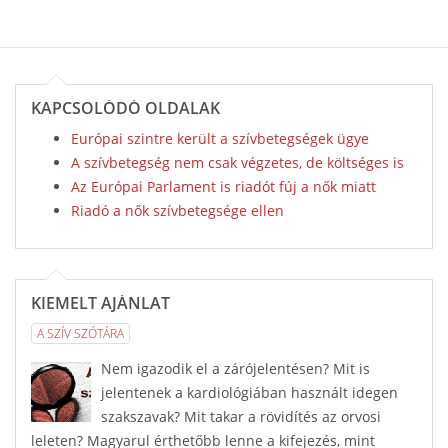
KAPCSOLÓDÓ OLDALAK
Európai szintre került a szívbetegségek ügye
A szívbetegség nem csak végzetes, de költséges is
Az Európai Parlament is riadót fúj a nők miatt
Riadó a nők szívbetegsége ellen
KIEMELT AJÁNLAT
A SZÍV SZÓTÁRA
Nem igazodik el a zárójelentésen? Mit is
jelentenek a kardiológiában használt idegen
szakszavak? Mit takar a rövidítés az orvosi
leleten? Magyarul érthetőbb lenne a kifejezés, mint