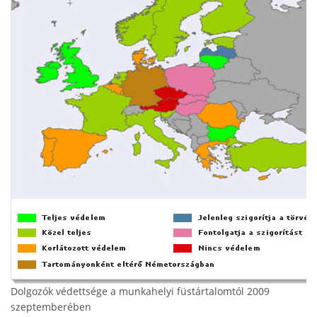
Dolgozók védettsége a munkahelyi füstártalomtól 2009
szeptemberében