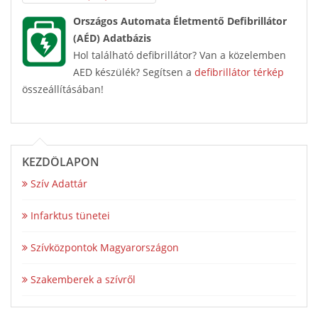
Országos Automata Életmentő Defibrillátor
(AÉD) Adatbázis
Hol található defibrillátor? Van a közelemben
AED készülék? Segítsen a
defibrillátor térkép
összeállításában!
KEZDŐLAPON
Szív Adattár
Infarktus tünetei
Szívközpontok Magyarországon
Szakemberek a szívről