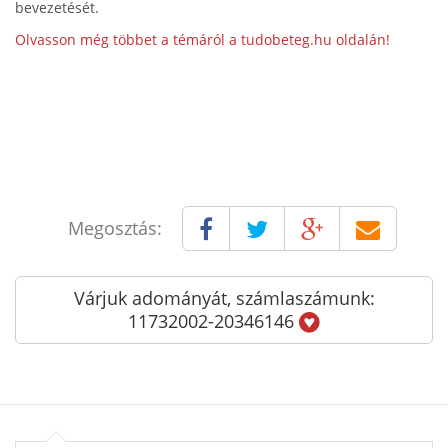
bevezetését.
Olvasson még többet a témáról a tudobeteg.hu oldalán!
Megosztás:
Várjuk adományát, számlaszámunk:
11732002-20346146