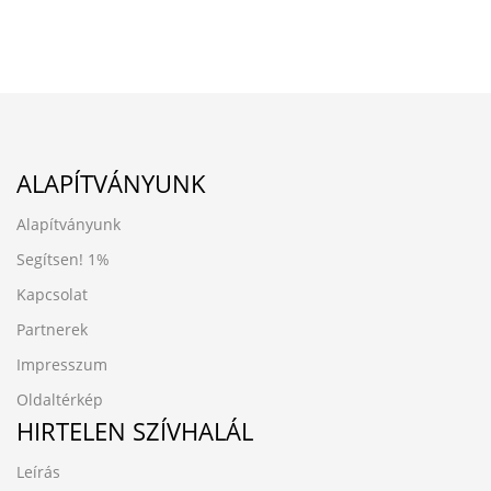
ALAPÍTVÁNYUNK
Alapítványunk
Segítsen!
1%
Kapcsolat
Partnerek
Impresszum
Oldaltérkép
HIRTELEN SZÍVHALÁL
Leírás