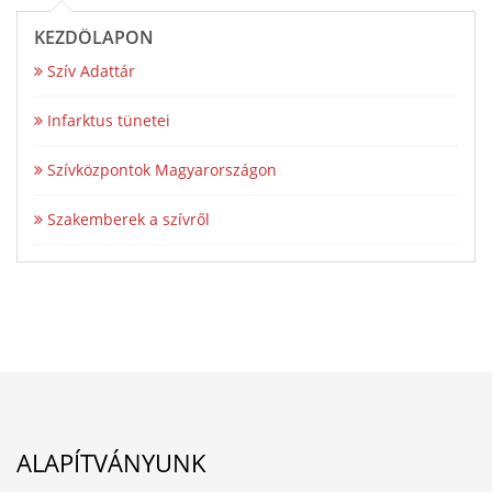
KEZDŐLAPON
Szív Adattár
Infarktus tünetei
Szívközpontok Magyarországon
Szakemberek a szívről
ALAPÍTVÁNYUNK