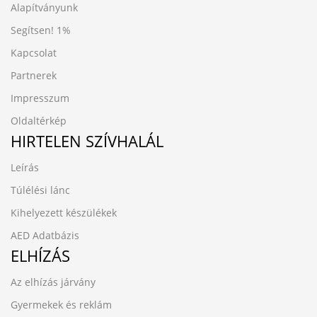
Alapítványunk
Segítsen!
1%
Kapcsolat
Partnerek
Impresszum
Oldaltérkép
HIRTELEN SZÍVHALÁL
Leírás
Túlélési lánc
Kihelyezett készülékek
AED Adatbázis
ELHÍZÁS
Az elhízás járvány
Gyermekek és reklám