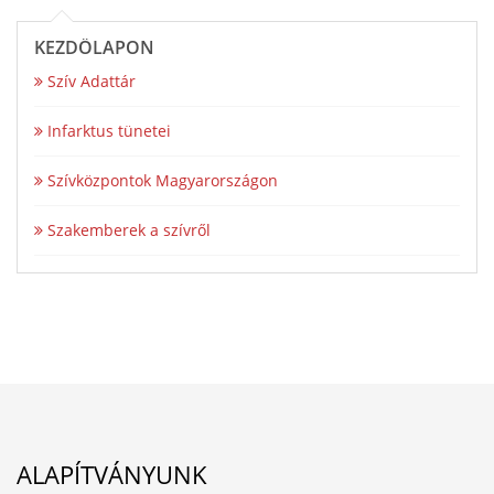
KEZDŐLAPON
Szív Adattár
Infarktus tünetei
Szívközpontok Magyarországon
Szakemberek a szívről
ALAPÍTVÁNYUNK