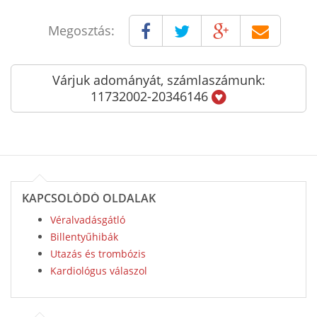
Megosztás:
Várjuk adományát, számlaszámunk:
11732002-20346146
KAPCSOLÓDÓ OLDALAK
Véralvadásgátló
Billentyűhibák
Utazás és trombózis
Kardiológus válaszol