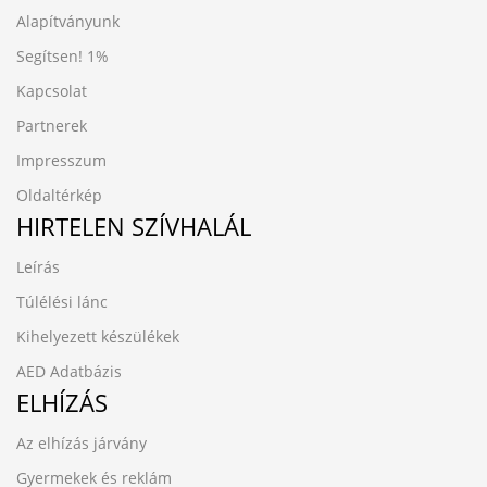
Alapítványunk
Segítsen!
1%
Kapcsolat
Partnerek
Impresszum
Oldaltérkép
HIRTELEN SZÍVHALÁL
Leírás
Túlélési lánc
Kihelyezett készülékek
AED Adatbázis
ELHÍZÁS
Az elhízás járvány
Gyermekek és reklám