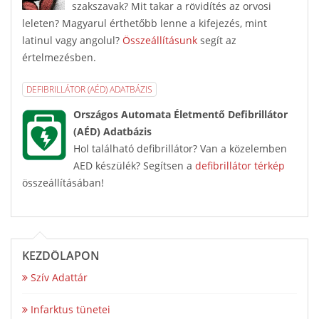
szakszavak? Mit takar a rövidítés az orvosi
leleten? Magyarul érthetőbb lenne a kifejezés, mint
latinul vagy angolul?
Összeállításunk
segít az
értelmezésben.
DEFIBRILLÁTOR (AÉD) ADATBÁZIS
Országos Automata Életmentő Defibrillátor
(AÉD) Adatbázis
Hol található defibrillátor? Van a közelemben
AED készülék? Segítsen a
defibrillátor térkép
összeállításában!
KEZDŐLAPON
Szív Adattár
Infarktus tünetei