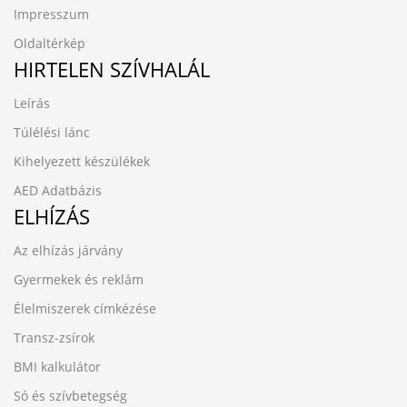
Impresszum
Oldaltérkép
HIRTELEN SZÍVHALÁL
Leírás
Túlélési lánc
Kihelyezett készülékek
AED Adatbázis
ELHÍZÁS
Az elhízás járvány
Gyermekek és reklám
Élelmiszerek címkézése
Transz-zsírok
BMI kalkulátor
Só és szívbetegség