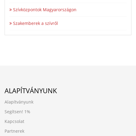
Szívközpontok Magyarországon
Szakemberek a szívről
ALAPÍTVÁNYUNK
Alapítványunk
Segítsen!
1%
Kapcsolat
Partnerek