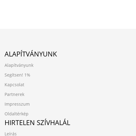
ALAPÍTVÁNYUNK
Alapítványunk
Segítsen!
1%
Kapcsolat
Partnerek
Impresszum
Oldaltérkép
HIRTELEN SZÍVHALÁL
Leírás