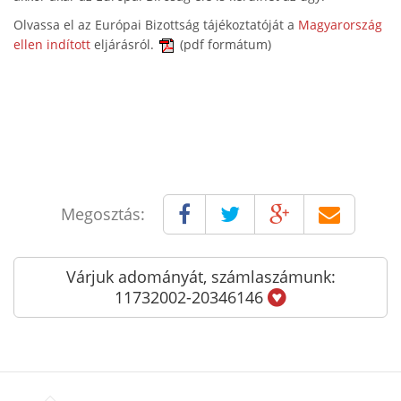
Olvassa el az Európai Bizottság tájékoztatóját a
Magyarország
ellen indított
eljárásról.
(pdf formátum)
Megosztás:
Várjuk adományát, számlaszámunk:
11732002-20346146