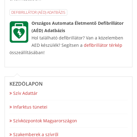
DEFIBRILLÁTOR (AÉD) ADATBÁZIS
Országos Automata Életmentő Defibrillátor
(AÉD) Adatbázis
Hol található defibrillátor? Van a közelemben
AED készülék? Segítsen a
defibrillátor térkép
összeállításában!
KEZDŐLAPON
Szív Adattár
Infarktus tünetei
Szívközpontok Magyarországon
Szakemberek a szívről