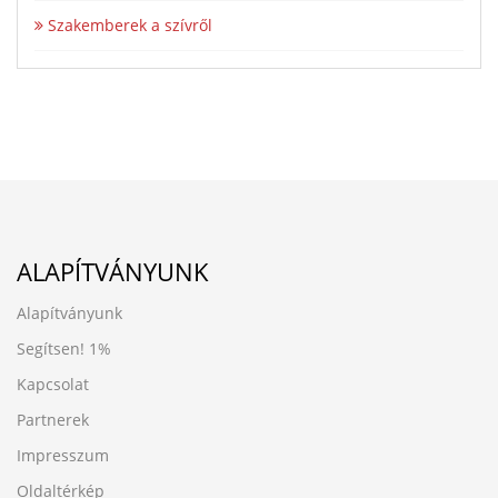
Szakemberek a szívről
ALAPÍTVÁNYUNK
Alapítványunk
Segítsen!
1%
Kapcsolat
Partnerek
Impresszum
Oldaltérkép