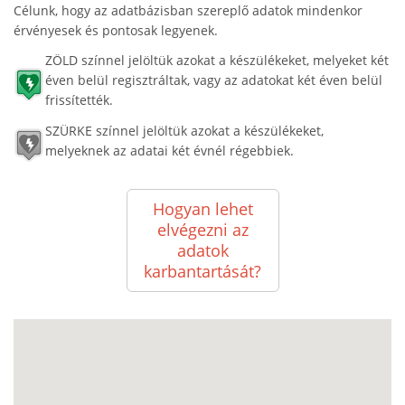
Célunk, hogy az adatbázisban szereplő adatok mindenkor
érvényesek és pontosak legyenek.
ZÖLD színnel jelöltük azokat a készülékeket, melyeket két
éven belül regisztráltak, vagy az adatokat két éven belül
frissítették.
SZÜRKE színnel jelöltük azokat a készülékeket,
melyeknek az adatai két évnél régebbiek.
Hogyan lehet
elvégezni az
adatok
karbantartását?