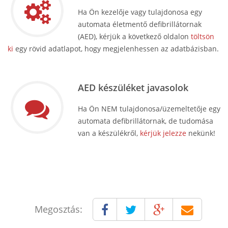
Ha Ön kezelője vagy tulajdonosa egy
automata életmentő defibrillátornak
(AED), kérjük a következő oldalon
töltsön
ki
egy rövid adatlapot, hogy megjelenhessen az adatbázisban.
AED készüléket javasolok
Ha Ön NEM tulajdonosa/üzemeltetője egy
automata defibrillátornak, de tudomása
van a készülékről,
kérjük jelezze
nekünk!
Megosztás: