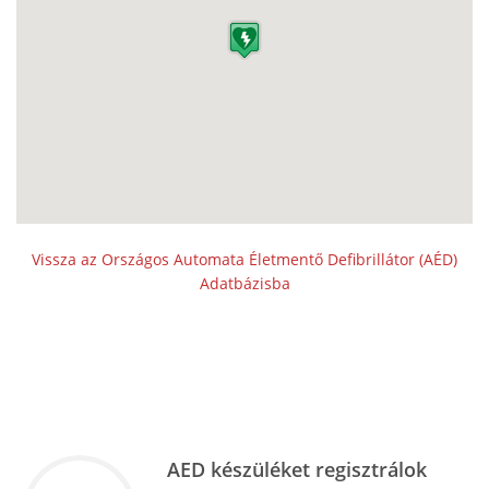
Vissza az Országos Automata Életmentő Defibrillátor (AÉD)
Adatbázisba
AED készüléket regisztrálok