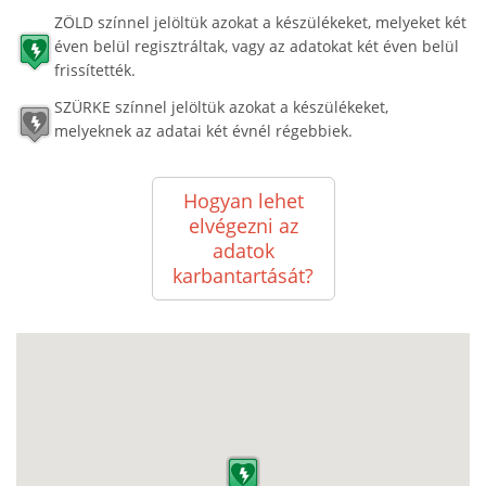
ZÖLD színnel jelöltük azokat a készülékeket, melyeket két
éven belül regisztráltak, vagy az adatokat két éven belül
frissítették.
SZÜRKE színnel jelöltük azokat a készülékeket,
melyeknek az adatai két évnél régebbiek.
Hogyan lehet
elvégezni az
adatok
karbantartását?