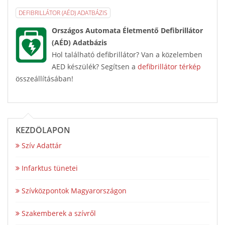
DEFIBRILLÁTOR (AÉD) ADATBÁZIS
Országos Automata Életmentő Defibrillátor
(AÉD) Adatbázis
Hol található defibrillátor? Van a közelemben
AED készülék? Segítsen a
defibrillátor térkép
összeállításában!
KEZDŐLAPON
Szív Adattár
Infarktus tünetei
Szívközpontok Magyarországon
Szakemberek a szívről