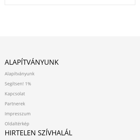
ALAPÍTVÁNYUNK
Alapítványunk
Segítsen!
1%
Kapcsolat
Partnerek
Impresszum
Oldaltérkép
HIRTELEN SZÍVHALÁL