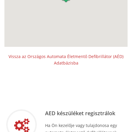
Vissza az Országos Automata Életmentő Defibrillátor (AÉD)
Adatbázisba
AED készüléket regisztrálok
Ha Ön kezelője vagy tulajdonosa egy