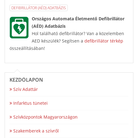
DEFIBRILLÁTOR (AÉD) ADATBÁZIS
Országos Automata Életmentő Defibrillátor
(AÉD) Adatbázis
Hol található defibrillátor? Van a közelemben
AED készülék? Segítsen a
defibrillátor térkép
összeállításában!
KEZDŐLAPON
Szív Adattár
Infarktus tünetei
Szívközpontok Magyarországon
Szakemberek a szívről