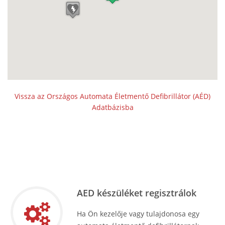
Vissza az Országos Automata Életmentő Defibrillátor (AÉD)
Adatbázisba
AED készüléket regisztrálok
Ha Ön kezelője vagy tulajdonosa egy