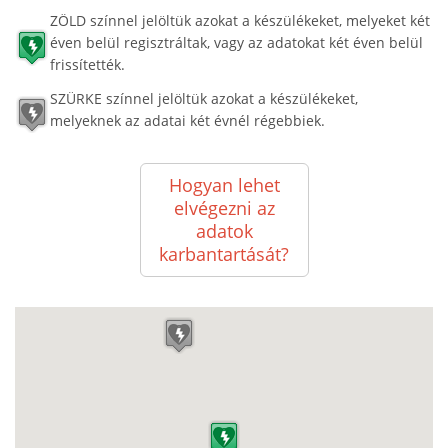
ZÖLD színnel jelöltük azokat a készülékeket, melyeket két
éven belül regisztráltak, vagy az adatokat két éven belül
frissítették.
SZÜRKE színnel jelöltük azokat a készülékeket,
melyeknek az adatai két évnél régebbiek.
Hogyan lehet
elvégezni az
adatok
karbantartását?