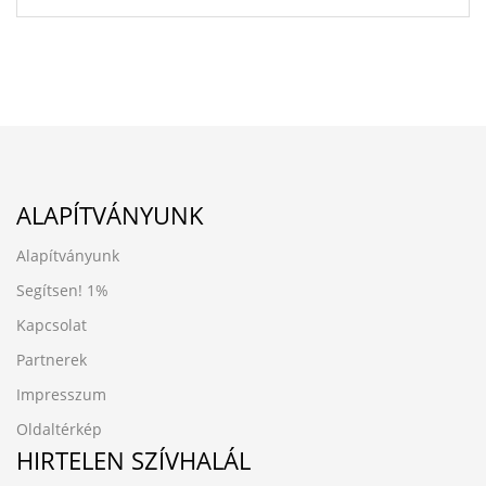
ALAPÍTVÁNYUNK
Alapítványunk
Segítsen!
1%
Kapcsolat
Partnerek
Impresszum
Oldaltérkép
HIRTELEN SZÍVHALÁL