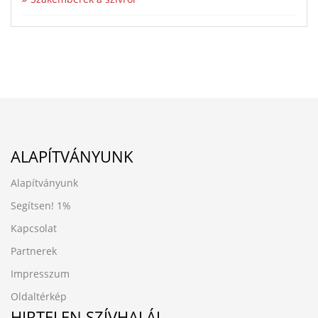
ALAPÍTVÁNYUNK
Alapítványunk
Segítsen!
1%
Kapcsolat
Partnerek
Impresszum
Oldaltérkép
HIRTELEN SZÍVHALÁL