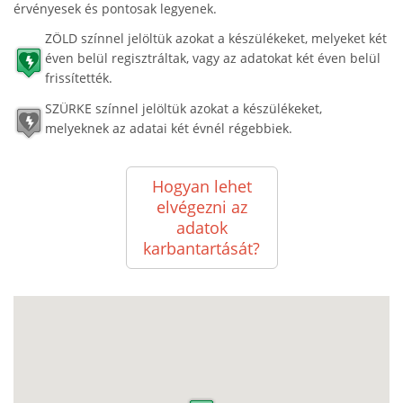
érvényesek és pontosak legyenek.
ZÖLD színnel jelöltük azokat a készülékeket, melyeket két
éven belül regisztráltak, vagy az adatokat két éven belül
frissítették.
SZÜRKE színnel jelöltük azokat a készülékeket,
melyeknek az adatai két évnél régebbiek.
Hogyan lehet
elvégezni az
adatok
karbantartását?