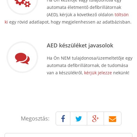
automata életmentő defibrillátornak
(AED), kérjük a következő oldalon
töltsön
ki
egy rövid adatlapot, hogy megjelenhessen az adatbázisban.
AED készüléket javasolok
Ha Ön NEM tulajdonosa/üzemeltetője egy
automata defibrillátornak, de tudomása
van a készülékről,
kérjük jelezze
nekünk!
Megosztás: