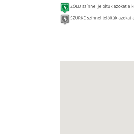
ZÖLD színnel jelöltük azokat a k
SZÜRKE színnel jelöltük azokat 