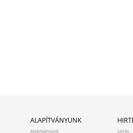
ALAPÍTVÁNYUNK
HIRT
Alapítványunk
Leírás