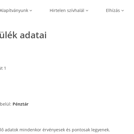
Alapítványunk
Hirtelen szívhalál
Elhízás
zülék adatai
t 1
 belül:
Pénztár
lő adatok mindenkor érvényesek és pontosak legyenek.