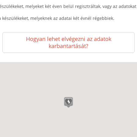
észülékeket, melyeket két éven belül regisztráltak, vagy az adatokat k
a készülékeket, melyeknek az adatai két évnél régebbiek.
Hogyan lehet elvégezni az adatok
karbantartását?