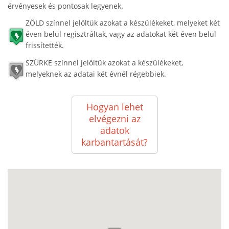
érvényesek és pontosak legyenek.
ZÖLD színnel jelöltük azokat a készülékeket, melyeket két
éven belül regisztráltak, vagy az adatokat két éven belül
frissítették.
SZÜRKE színnel jelöltük azokat a készülékeket,
melyeknek az adatai két évnél régebbiek.
Hogyan lehet
elvégezni az
adatok
karbantartását?