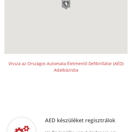
Vissza az Országos Automata Életmentő Defibrillátor (AÉD)
Adatbázisba
AED készüléket regisztrálok