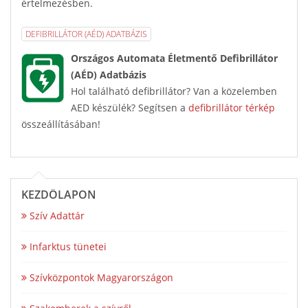
értelmezésben.
DEFIBRILLÁTOR (AÉD) ADATBÁZIS
Országos Automata Életmentő Defibrillátor
(AÉD) Adatbázis
Hol található defibrillátor? Van a közelemben
AED készülék? Segítsen a
defibrillátor térkép
összeállításában!
KEZDŐLAPON
Szív Adattár
Infarktus tünetei
Szívközpontok Magyarországon