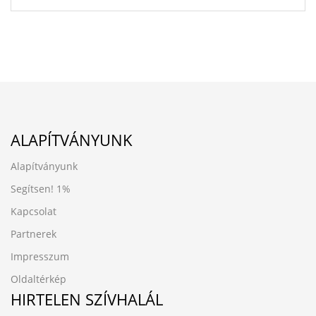
ALAPÍTVÁNYUNK
Alapítványunk
Segítsen!
1%
Kapcsolat
Partnerek
Impresszum
Oldaltérkép
HIRTELEN SZÍVHALÁL