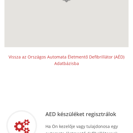
Vissza az Országos Automata Életmentő Defibrillátor (AÉD)
Adatbázisba
AED készüléket regisztrálok
Ha Ön kezelője vagy tulajdonosa egy