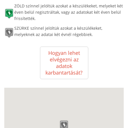
ZÖLD színnel jelöltük azokat a készülékeket, melyeket két
éven belül regisztráltak, vagy az adatokat két éven belül
frissítették.
SZÜRKE színnel jelöltük azokat a készülékeket,
melyeknek az adatai két évnél régebbiek.
Hogyan lehet
elvégezni az
adatok
karbantartását?