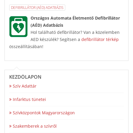
DEFIBRILLÁTOR (AÉD) ADATBÁZIS
Országos Automata Életmentő Defibrillátor
(AÉD) Adatbázis
Hol található defibrillátor? Van a közelemben
AED készülék? Segítsen a
defibrillátor térkép
összeállításában!
KEZDŐLAPON
Szív Adattár
Infarktus tünetei
Szívközpontok Magyarországon
Szakemberek a szívről