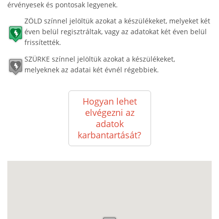
érvényesek és pontosak legyenek.
ZÖLD színnel jelöltük azokat a készülékeket, melyeket két
éven belül regisztráltak, vagy az adatokat két éven belül
frissítették.
SZÜRKE színnel jelöltük azokat a készülékeket,
melyeknek az adatai két évnél régebbiek.
Hogyan lehet
elvégezni az
adatok
karbantartását?