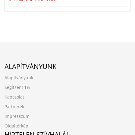
ALAPÍTVÁNYUNK
Alapítványunk
Segítsen!
1%
Kapcsolat
Partnerek
Impresszum
Oldaltérkép
HIRTELEN SZÍVHALÁL