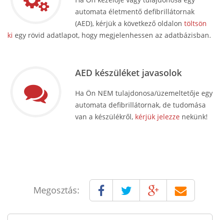
automata életmentő defibrillátornak
(AED), kérjük a következő oldalon
töltsön
ki
egy rövid adatlapot, hogy megjelenhessen az adatbázisban.
AED készüléket javasolok
Ha Ön NEM tulajdonosa/üzemeltetője egy
automata defibrillátornak, de tudomása
van a készülékről,
kérjük jelezze
nekünk!
Megosztás: