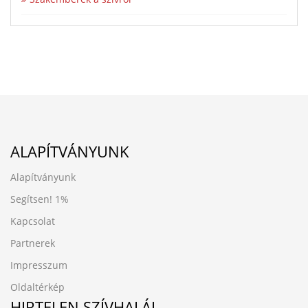
ALAPÍTVÁNYUNK
Alapítványunk
Segítsen!
1%
Kapcsolat
Partnerek
Impresszum
Oldaltérkép
HIRTELEN SZÍVHALÁL