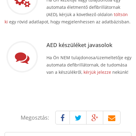
automata életmentő defibrillátornak
(AED), kérjük a következő oldalon
töltsön
ki
egy rövid adatlapot, hogy megjelenhessen az adatbázisban.
AED készüléket javasolok
Ha Ön NEM tulajdonosa/üzemeltetője egy
automata defibrillátornak, de tudomása
van a készülékről,
kérjük jelezze
nekünk!
Megosztás: