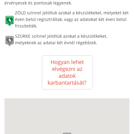
érvényesek és pontosak legyenek.
ZÖLD színnel jelöltük azokat a készülékeket, melyeket két
éven belül regisztráltak, vagy az adatokat két éven belül
frissítették.
SZÜRKE színnel jelöltük azokat a készülékeket,
melyeknek az adatai két évnél régebbiek.
Hogyan lehet
elvégezni az
adatok
karbantartását?