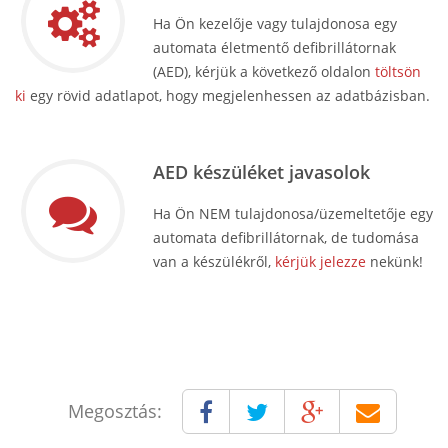
Ha Ön kezelője vagy tulajdonosa egy
automata életmentő defibrillátornak
(AED), kérjük a következő oldalon
töltsön
ki
egy rövid adatlapot, hogy megjelenhessen az adatbázisban.
AED készüléket javasolok
Ha Ön NEM tulajdonosa/üzemeltetője egy
automata defibrillátornak, de tudomása
van a készülékről,
kérjük jelezze
nekünk!
Megosztás: