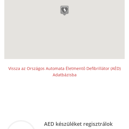
Vissza az Országos Automata Életmentő Defibrillátor (AÉD)
Adatbázisba
AED készüléket regisztrálok