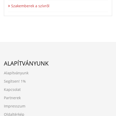
Szakemberek a szívről
ALAPÍTVÁNYUNK
Alapítványunk
Segítsen!
1%
Kapcsolat
Partnerek
Impresszum
Oldaltérkép