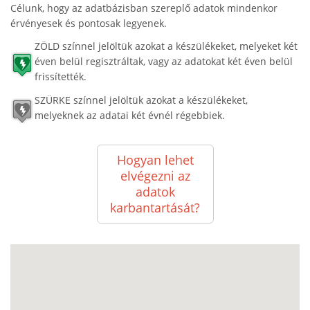
Célunk, hogy az adatbázisban szereplő adatok mindenkor
érvényesek és pontosak legyenek.
ZÖLD színnel jelöltük azokat a készülékeket, melyeket két
éven belül regisztráltak, vagy az adatokat két éven belül
frissítették.
SZÜRKE színnel jelöltük azokat a készülékeket,
melyeknek az adatai két évnél régebbiek.
Hogyan lehet
elvégezni az
adatok
karbantartását?