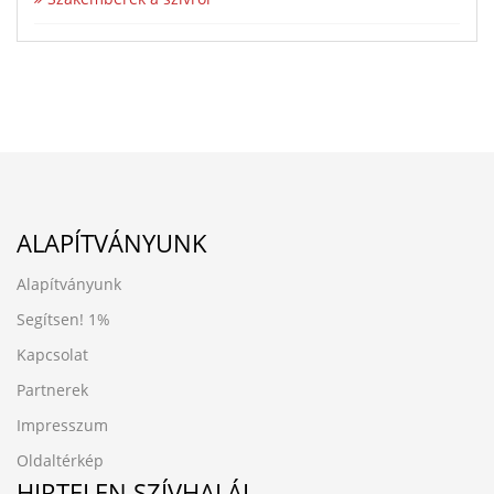
ALAPÍTVÁNYUNK
Alapítványunk
Segítsen!
1%
Kapcsolat
Partnerek
Impresszum
Oldaltérkép
HIRTELEN SZÍVHALÁL