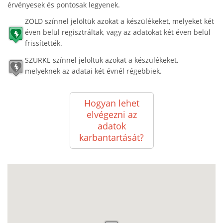
érvényesek és pontosak legyenek.
ZÖLD színnel jelöltük azokat a készülékeket, melyeket két
éven belül regisztráltak, vagy az adatokat két éven belül
frissítették.
SZÜRKE színnel jelöltük azokat a készülékeket,
melyeknek az adatai két évnél régebbiek.
Hogyan lehet
elvégezni az
adatok
karbantartását?