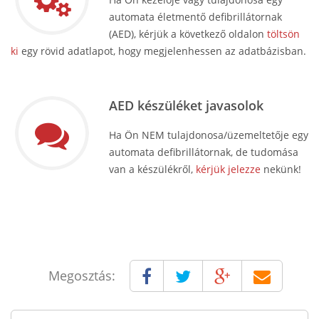
automata életmentő defibrillátornak
(AED), kérjük a következő oldalon
töltsön
ki
egy rövid adatlapot, hogy megjelenhessen az adatbázisban.
AED készüléket javasolok
Ha Ön NEM tulajdonosa/üzemeltetője egy
automata defibrillátornak, de tudomása
van a készülékről,
kérjük jelezze
nekünk!
Megosztás: