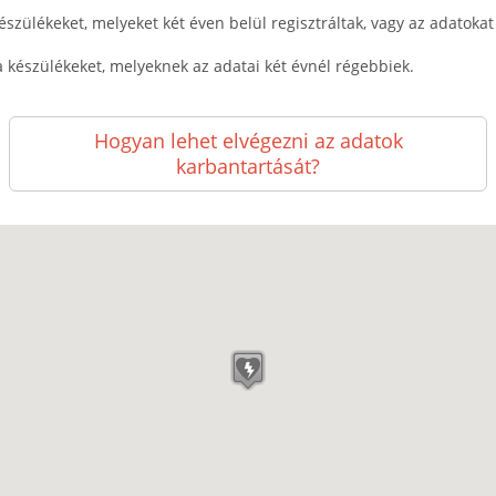
észülékeket, melyeket két éven belül regisztráltak, vagy az adatokat k
a készülékeket, melyeknek az adatai két évnél régebbiek.
Hogyan lehet elvégezni az adatok
karbantartását?