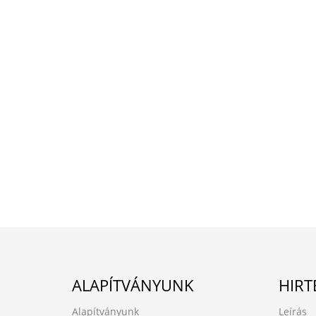
ALAPÍTVÁNYUNK
HIRT
Alapítványunk
Leírás