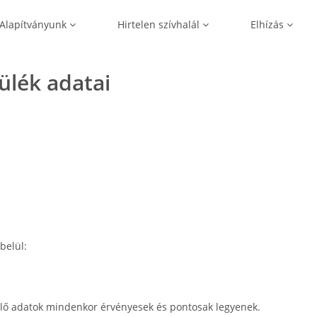
Alapítványunk
Hirtelen szívhalál
Elhízás
zülék adatai
belül:
lő adatok mindenkor érvényesek és pontosak legyenek.