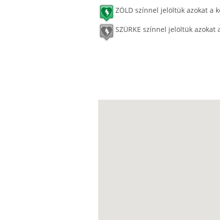
ZÖLD színnel jelöltük azokat a k
SZÜRKE színnel jelöltük azokat 