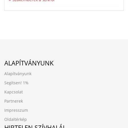
ALAPÍTVÁNYUNK
Alapítványunk
Segítsen!
1%
Kapcsolat
Partnerek
Impresszum
Oldaltérkép
HIRTELEN SZÍVHALÁL