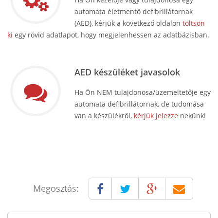
automata életmentő defibrillátornak
(AED), kérjük a következő oldalon
töltsön
ki
egy rövid adatlapot, hogy megjelenhessen az adatbázisban.
AED készüléket javasolok
Ha Ön NEM tulajdonosa/üzemeltetője egy
automata defibrillátornak, de tudomása
van a készülékről,
kérjük jelezze
nekünk!
Megosztás: