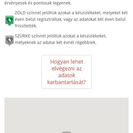
érvényesek és pontosak legyenek.
ZÖLD színnel jelöltük azokat a készülékeket, melyeket két
éven belül regisztráltak, vagy az adatokat két éven belül
frissítették.
SZÜRKE színnel jelöltük azokat a készülékeket,
melyeknek az adatai két évnél régebbiek.
Hogyan lehet
elvégezni az
adatok
karbantartását?