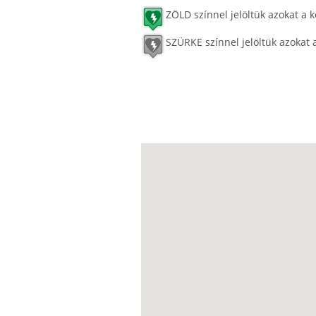
ZÖLD színnel jelöltük azokat a k
SZÜRKE színnel jelöltük azokat 