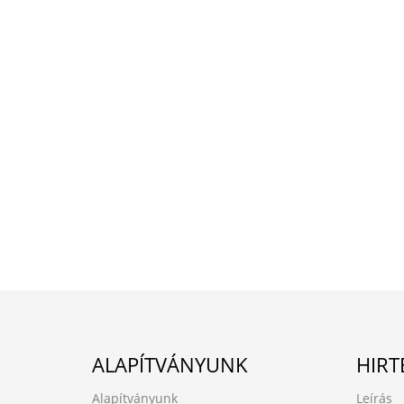
ALAPÍTVÁNYUNK
HIRT
Alapítványunk
Leírás