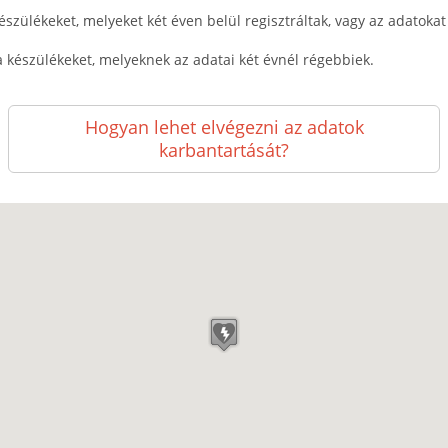
észülékeket, melyeket két éven belül regisztráltak, vagy az adatokat k
a készülékeket, melyeknek az adatai két évnél régebbiek.
Hogyan lehet elvégezni az adatok
karbantartását?