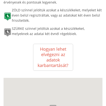
érvényesek és pontosak legyenek.
ZÖLD színnel jelöltük azokat a készülékeket, melyeket két
éven belül regisztráltak, vagy az adatokat két éven belül
frissítették.
SZÜRKE színnel jelöltük azokat a készülékeket,
melyeknek az adatai két évnél régebbiek.
Hogyan lehet
elvégezni az
adatok
karbantartását?