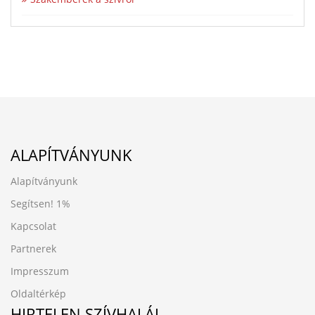
ALAPÍTVÁNYUNK
Alapítványunk
Segítsen!
1%
Kapcsolat
Partnerek
Impresszum
Oldaltérkép
HIRTELEN SZÍVHALÁL