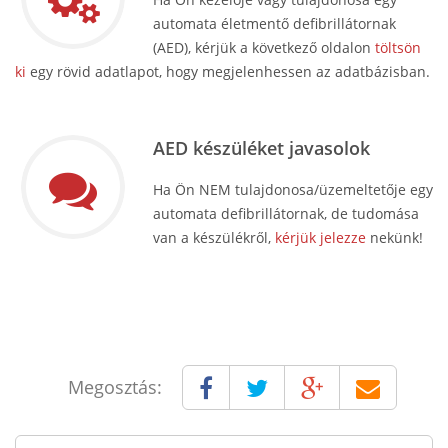
automata életmentő defibrillátornak
(AED), kérjük a következő oldalon
töltsön
ki
egy rövid adatlapot, hogy megjelenhessen az adatbázisban.
AED készüléket javasolok
Ha Ön NEM tulajdonosa/üzemeltetője egy
automata defibrillátornak, de tudomása
van a készülékről,
kérjük jelezze
nekünk!
Megosztás: