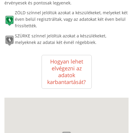
érvényesek és pontosak legyenek.
ZÖLD színnel jelöltük azokat a készülékeket, melyeket két
éven belül regisztráltak, vagy az adatokat két éven belül
frissítették.
SZÜRKE színnel jelöltük azokat a készülékeket,
melyeknek az adatai két évnél régebbiek.
Hogyan lehet
elvégezni az
adatok
karbantartását?