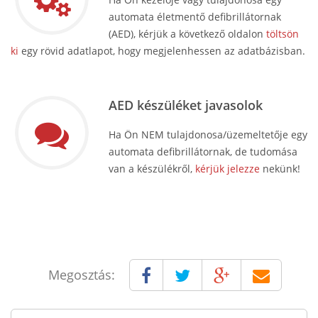
automata életmentő defibrillátornak
(AED), kérjük a következő oldalon
töltsön
ki
egy rövid adatlapot, hogy megjelenhessen az adatbázisban.
AED készüléket javasolok
Ha Ön NEM tulajdonosa/üzemeltetője egy
automata defibrillátornak, de tudomása
van a készülékről,
kérjük jelezze
nekünk!
Megosztás: