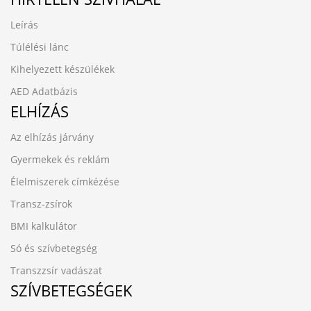
Leírás
Túlélési lánc
Kihelyezett készülékek
AED Adatbázis
ELHÍZÁS
Az elhízás járvány
Gyermekek és reklám
Élelmiszerek címkézése
Transz-zsírok
BMI kalkulátor
Só és szívbetegség
Transzzsír vadászat
SZÍVBETEGSÉGEK