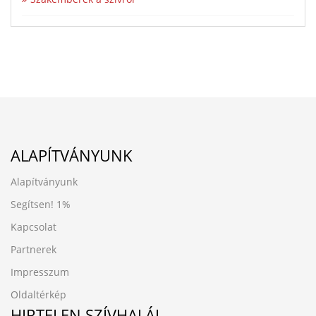
ALAPÍTVÁNYUNK
Alapítványunk
Segítsen!
1%
Kapcsolat
Partnerek
Impresszum
Oldaltérkép
HIRTELEN SZÍVHALÁL