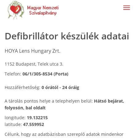
navig
Defibrillátor készülék adatai
HOYA Lens Hungary Zrt.
1152 Budapest, Telek utca 3.
Telefon:
06/1/305-8534 (Porta)
Hozzáférhetőség:
0 órától - 24 óráig
A tárolás pontos helye a telephelyen belül:
Hátsó bejárat,
folyosón, bal oldalt
longitude:
19.132215
latitude:
47.559952
Célunk, hogy az adatbázisban szereplő adatok mindenkor