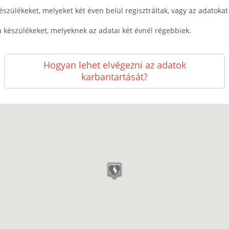
észülékeket, melyeket két éven belül regisztráltak, vagy az adatokat k
a készülékeket, melyeknek az adatai két évnél régebbiek.
Hogyan lehet elvégezni az adatok
karbantartását?