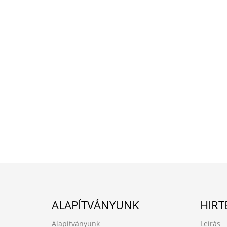
ALAPÍTVÁNYUNK
HIRT
Alapítványunk
Leírás