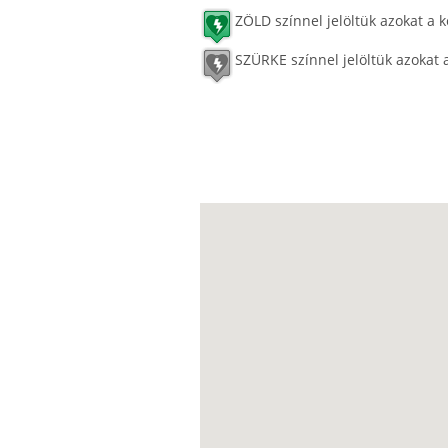
ZÖLD színnel jelöltük azokat a k
SZÜRKE színnel jelöltük azokat 