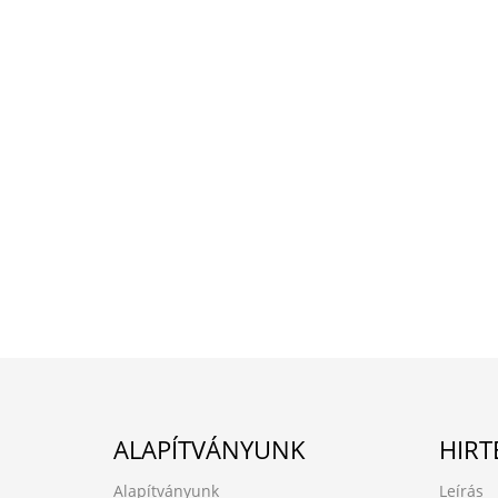
ALAPÍTVÁNYUNK
HIRT
Alapítványunk
Leírás