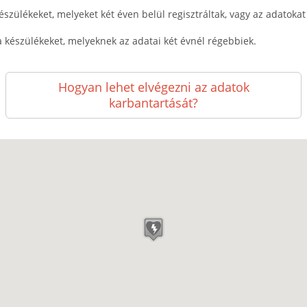
észülékeket, melyeket két éven belül regisztráltak, vagy az adatokat k
a készülékeket, melyeknek az adatai két évnél régebbiek.
Hogyan lehet elvégezni az adatok
karbantartását?