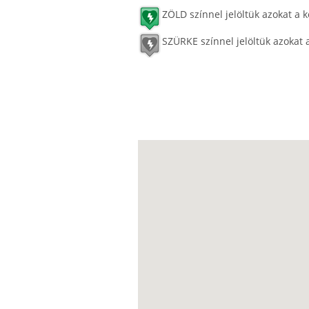
ZÖLD színnel jelöltük azokat a k
SZÜRKE színnel jelöltük azokat 