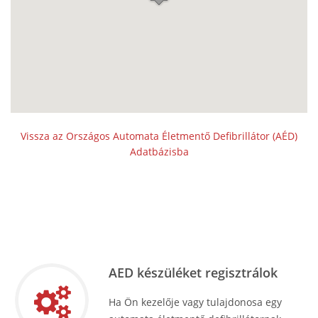
Vissza az Országos Automata Életmentő Defibrillátor (AÉD)
Adatbázisba
AED készüléket regisztrálok
Ha Ön kezelője vagy tulajdonosa egy