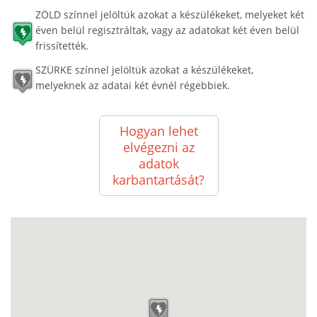
ZÖLD színnel jelöltük azokat a készülékeket, melyeket két
éven belül regisztráltak, vagy az adatokat két éven belül
frissítették.
SZÜRKE színnel jelöltük azokat a készülékeket,
melyeknek az adatai két évnél régebbiek.
Hogyan lehet
elvégezni az
adatok
karbantartását?