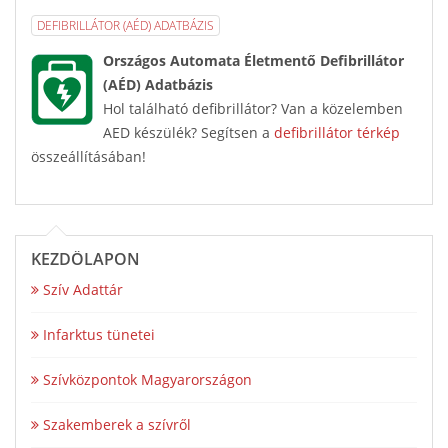
DEFIBRILLÁTOR (AÉD) ADATBÁZIS
Országos Automata Életmentő Defibrillátor
(AÉD) Adatbázis
Hol található defibrillátor? Van a közelemben
AED készülék? Segítsen a
defibrillátor térkép
összeállításában!
KEZDŐLAPON
Szív Adattár
Infarktus tünetei
Szívközpontok Magyarországon
Szakemberek a szívről