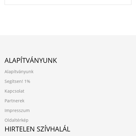
ALAPÍTVÁNYUNK
Alapítványunk
Segítsen!
1%
Kapcsolat
Partnerek
Impresszum
Oldaltérkép
HIRTELEN SZÍVHALÁL