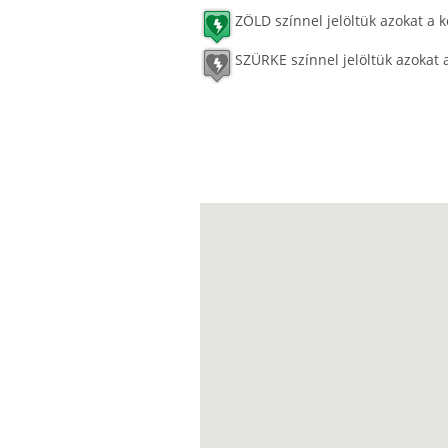
ZÖLD színnel jelöltük azokat a k
SZÜRKE színnel jelöltük azokat 