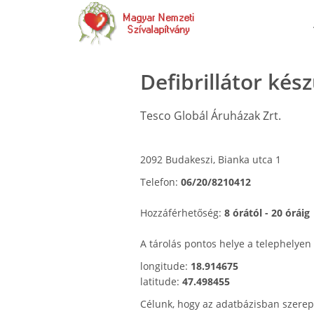
Defibrillátor kés
Tesco Globál Áruházak Zrt.
2092 Budakeszi, Bianka utca 1
Telefon:
06/20/8210412
Hozzáférhetőség:
8 órától - 20 óráig
A tárolás pontos helye a telephelyen
longitude:
18.914675
latitude:
47.498455
Célunk, hogy az adatbázisban szerep