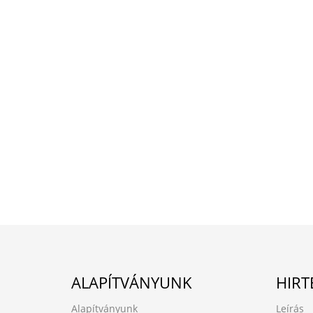
ALAPÍTVÁNYUNK
HIRT
Alapítványunk
Leírás