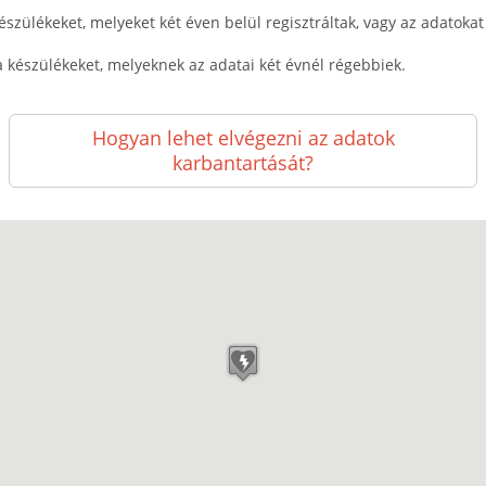
észülékeket, melyeket két éven belül regisztráltak, vagy az adatokat k
a készülékeket, melyeknek az adatai két évnél régebbiek.
Hogyan lehet elvégezni az adatok
karbantartását?