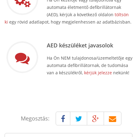
automata életmentő defibrillátornak
(AED), kérjük a következő oldalon
töltsön
ki
egy rövid adatlapot, hogy megjelenhessen az adatbázisban.
AED készüléket javasolok
Ha Ön NEM tulajdonosa/üzemeltetője egy
automata defibrillátornak, de tudomása
van a készülékről,
kérjük jelezze
nekünk!
Megosztás: