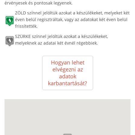
érvényesek és pontosak legyenek.
ZÖLD színnel jelöltük azokat a készülékeket, melyeket két
éven belül regisztráltak, vagy az adatokat két éven belül
frissítették.
SZÜRKE színnel jelöltük azokat a készülékeket,
melyeknek az adatai két évnél régebbiek.
Hogyan lehet
elvégezni az
adatok
karbantartását?