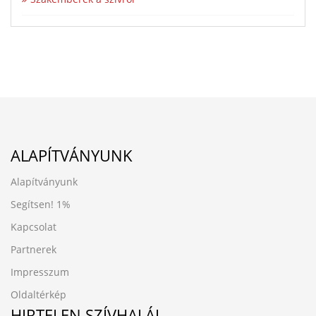
ALAPÍTVÁNYUNK
Alapítványunk
Segítsen!
1%
Kapcsolat
Partnerek
Impresszum
Oldaltérkép
HIRTELEN SZÍVHALÁL