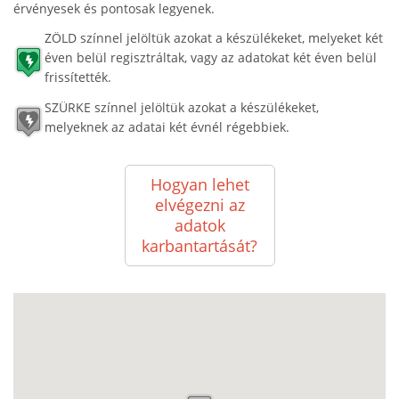
érvényesek és pontosak legyenek.
ZÖLD színnel jelöltük azokat a készülékeket, melyeket két
éven belül regisztráltak, vagy az adatokat két éven belül
frissítették.
SZÜRKE színnel jelöltük azokat a készülékeket,
melyeknek az adatai két évnél régebbiek.
Hogyan lehet
elvégezni az
adatok
karbantartását?