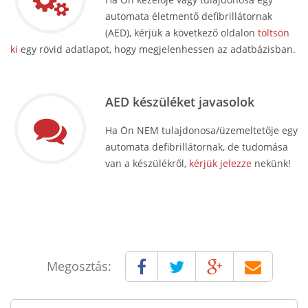
automata életmentő defibrillátornak
(AED), kérjük a következő oldalon
töltsön
ki
egy rövid adatlapot, hogy megjelenhessen az adatbázisban.
AED készüléket javasolok
Ha Ön NEM tulajdonosa/üzemeltetője egy
automata defibrillátornak, de tudomása
van a készülékről,
kérjük jelezze
nekünk!
Megosztás: