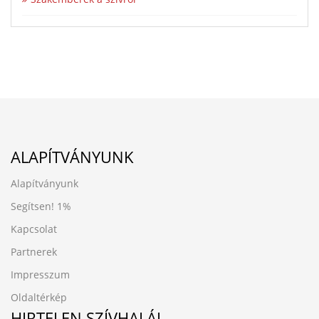
ALAPÍTVÁNYUNK
Alapítványunk
Segítsen!
1%
Kapcsolat
Partnerek
Impresszum
Oldaltérkép
HIRTELEN SZÍVHALÁL