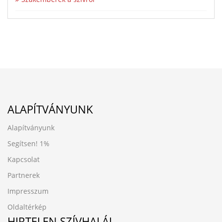
ALAPÍTVÁNYUNK
Alapítványunk
Segítsen!
1%
Kapcsolat
Partnerek
Impresszum
Oldaltérkép
HIRTELEN SZÍVHALÁL