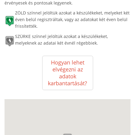
érvényesek és pontosak legyenek.
ZÖLD színnel jelöltük azokat a készülékeket, melyeket két
éven belül regisztráltak, vagy az adatokat két éven belül
frissítették.
SZÜRKE színnel jelöltük azokat a készülékeket,
melyeknek az adatai két évnél régebbiek.
Hogyan lehet
elvégezni az
adatok
karbantartását?