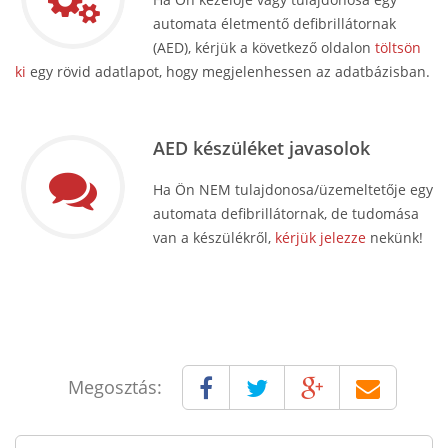
automata életmentő defibrillátornak
(AED), kérjük a következő oldalon
töltsön
ki
egy rövid adatlapot, hogy megjelenhessen az adatbázisban.
AED készüléket javasolok
Ha Ön NEM tulajdonosa/üzemeltetője egy
automata defibrillátornak, de tudomása
van a készülékről,
kérjük jelezze
nekünk!
Megosztás: