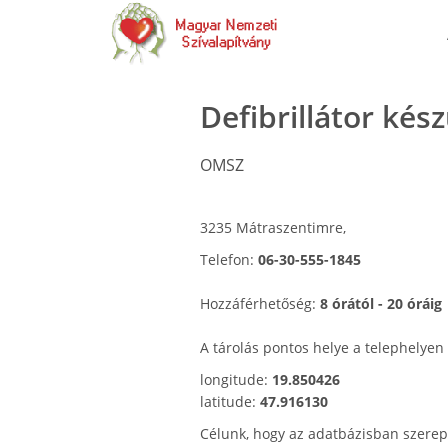
Defibrillátor kés
OMSZ
3235 Mátraszentimre,
Telefon:
06-30-555-1845
Hozzáférhetőség:
8 órától - 20 óráig
A tárolás pontos helye a telephelyen
longitude:
19.850426
latitude:
47.916130
Célunk, hogy az adatbázisban szerep