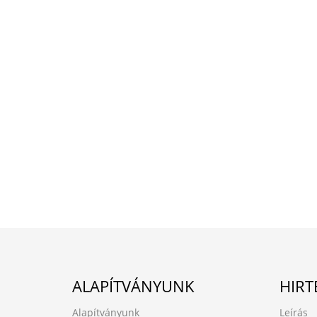
ALAPÍTVÁNYUNK
HIRT
Alapítványunk
Leírás