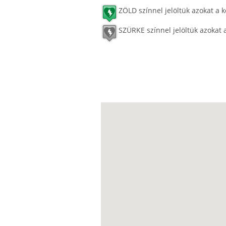
ZÖLD színnel jelöltük azokat a k
SZÜRKE színnel jelöltük azokat 