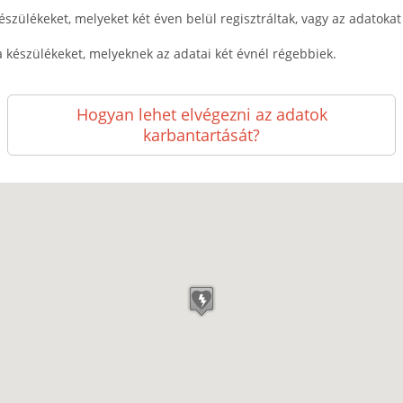
észülékeket, melyeket két éven belül regisztráltak, vagy az adatokat k
a készülékeket, melyeknek az adatai két évnél régebbiek.
Hogyan lehet elvégezni az adatok
karbantartását?