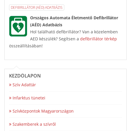
DEFIBRILLÁTOR (AÉD) ADATBÁZIS
Országos Automata Életmentő Defibrillátor
(AÉD) Adatbázis
Hol található defibrillátor? Van a közelemben
AED készülék? Segítsen a
defibrillátor térkép
összeállításában!
KEZDŐLAPON
Szív Adattár
Infarktus tünetei
Szívközpontok Magyarországon
Szakemberek a szívről