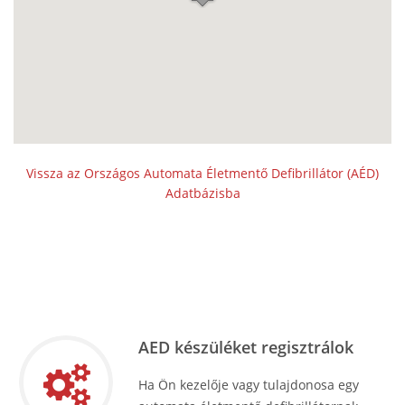
Vissza az Országos Automata Életmentő Defibrillátor (AÉD)
Adatbázisba
AED készüléket regisztrálok
Ha Ön kezelője vagy tulajdonosa egy