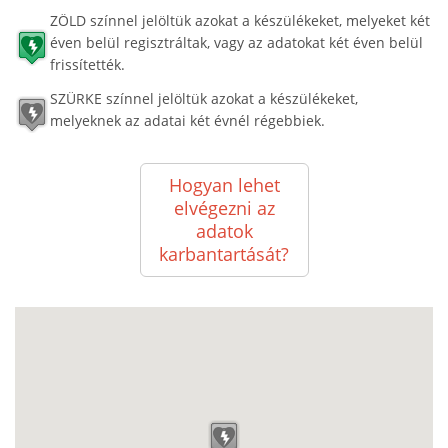
ZÖLD színnel jelöltük azokat a készülékeket, melyeket két
éven belül regisztráltak, vagy az adatokat két éven belül
frissítették.
SZÜRKE színnel jelöltük azokat a készülékeket,
melyeknek az adatai két évnél régebbiek.
Hogyan lehet
elvégezni az
adatok
karbantartását?