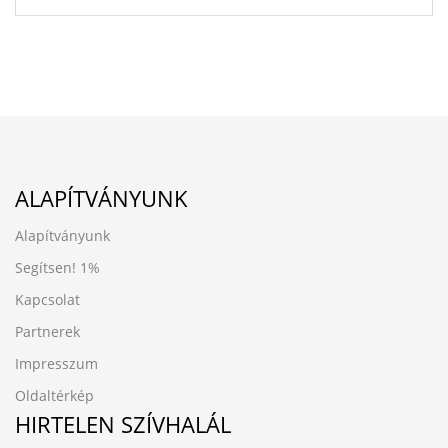
ALAPÍTVÁNYUNK
Alapítványunk
Segítsen!
1%
Kapcsolat
Partnerek
Impresszum
Oldaltérkép
HIRTELEN SZÍVHALÁL