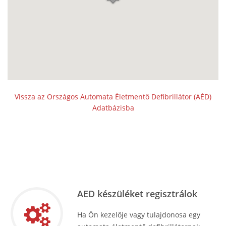
Vissza az Országos Automata Életmentő Defibrillátor (AÉD)
Adatbázisba
AED készüléket regisztrálok
Ha Ön kezelője vagy tulajdonosa egy