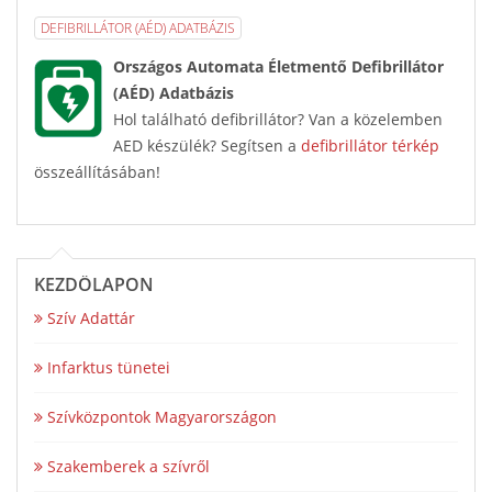
DEFIBRILLÁTOR (AÉD) ADATBÁZIS
Országos Automata Életmentő Defibrillátor
(AÉD) Adatbázis
Hol található defibrillátor? Van a közelemben
AED készülék? Segítsen a
defibrillátor térkép
összeállításában!
KEZDŐLAPON
Szív Adattár
Infarktus tünetei
Szívközpontok Magyarországon
Szakemberek a szívről