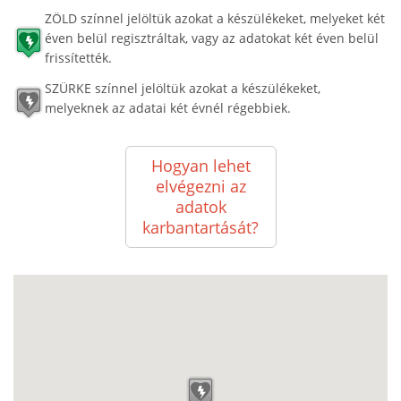
ZÖLD színnel jelöltük azokat a készülékeket, melyeket két
éven belül regisztráltak, vagy az adatokat két éven belül
frissítették.
SZÜRKE színnel jelöltük azokat a készülékeket,
melyeknek az adatai két évnél régebbiek.
Hogyan lehet
elvégezni az
adatok
karbantartását?