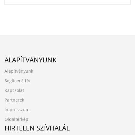
ALAPÍTVÁNYUNK
Alapítványunk
Segítsen!
1%
Kapcsolat
Partnerek
Impresszum
Oldaltérkép
HIRTELEN SZÍVHALÁL