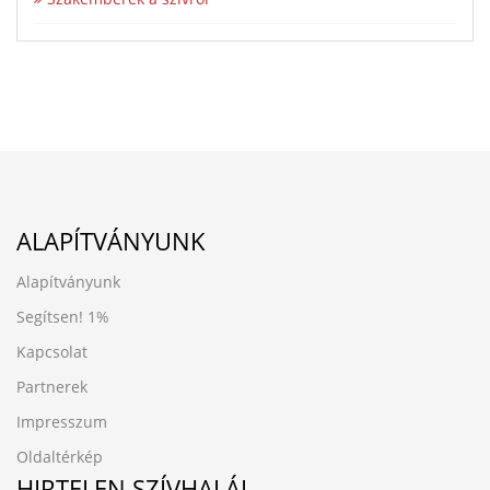
ALAPÍTVÁNYUNK
Alapítványunk
Segítsen!
1%
Kapcsolat
Partnerek
Impresszum
Oldaltérkép
HIRTELEN SZÍVHALÁL