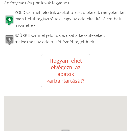
érvényesek és pontosak legyenek.
ZÖLD színnel jelöltük azokat a készülékeket, melyeket két
éven belül regisztráltak, vagy az adatokat két éven belül
frissítették.
SZÜRKE színnel jelöltük azokat a készülékeket,
melyeknek az adatai két évnél régebbiek.
Hogyan lehet
elvégezni az
adatok
karbantartását?