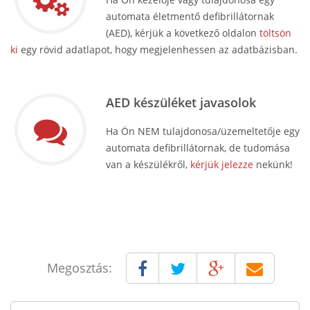
automata életmentő defibrillátornak
(AED), kérjük a következő oldalon
töltsön
ki
egy rövid adatlapot, hogy megjelenhessen az adatbázisban.
AED készüléket javasolok
Ha Ön NEM tulajdonosa/üzemeltetője egy
automata defibrillátornak, de tudomása
van a készülékről,
kérjük jelezze
nekünk!
Megosztás: