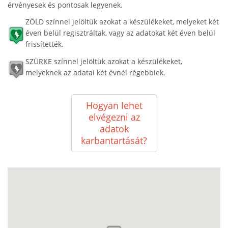
érvényesek és pontosak legyenek.
ZÖLD színnel jelöltük azokat a készülékeket, melyeket két
éven belül regisztráltak, vagy az adatokat két éven belül
frissítették.
SZÜRKE színnel jelöltük azokat a készülékeket,
melyeknek az adatai két évnél régebbiek.
Hogyan lehet
elvégezni az
adatok
karbantartását?