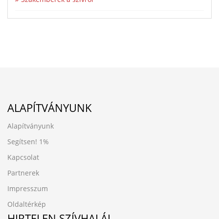
ALAPÍTVÁNYUNK
Alapítványunk
Segítsen!
1%
Kapcsolat
Partnerek
Impresszum
Oldaltérkép
HIRTELEN SZÍVHALÁL