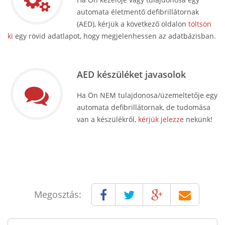
automata életmentő defibrillátornak
(AED), kérjük a következő oldalon
töltsön
ki
egy rövid adatlapot, hogy megjelenhessen az adatbázisban.
AED készüléket javasolok
Ha Ön NEM tulajdonosa/üzemeltetője egy
automata defibrillátornak, de tudomása
van a készülékről,
kérjük jelezze
nekünk!
Megosztás: