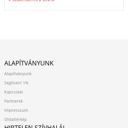
ALAPÍTVÁNYUNK
Alapítványunk
Segítsen!
1%
Kapcsolat
Partnerek
Impresszum
Oldaltérkép
HIRTELEN SZÍVHALÁL