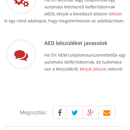
automata életmentő defibrillátornak
(AED), kérjük a következő oldalon
töltsön
ki
egy rövid adatlapot, hogy megjelenhessen az adatbázisban.
AED készüléket javasolok
Ha Ön NEM tulajdonosa/üzemeltetője egy
automata defibrillátornak, de tudomása
van a készülékről,
kérjük jelezze
nekünk!
Megosztás: