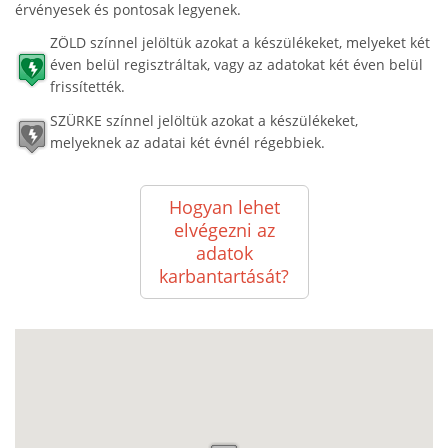
érvényesek és pontosak legyenek.
ZÖLD színnel jelöltük azokat a készülékeket, melyeket két
éven belül regisztráltak, vagy az adatokat két éven belül
frissítették.
SZÜRKE színnel jelöltük azokat a készülékeket,
melyeknek az adatai két évnél régebbiek.
Hogyan lehet
elvégezni az
adatok
karbantartását?