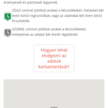
érvényesek és pontosak legyenek.
ZÖLD színnel jelöltük azokat a készülékeket, melyeket két
éven belül regisztráltak, vagy az adatokat két éven belül
frissítették.
SZÜRKE színnel jelöltük azokat a készülékeket,
melyeknek az adatai két évnél régebbiek.
Hogyan lehet
elvégezni az
adatok
karbantartását?