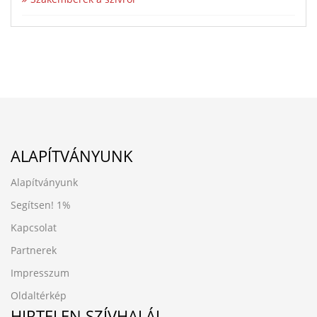
ALAPÍTVÁNYUNK
Alapítványunk
Segítsen!
1%
Kapcsolat
Partnerek
Impresszum
Oldaltérkép
HIRTELEN SZÍVHALÁL