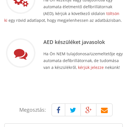
automata életmentő defibrillátornak
(AED), kérjük a következő oldalon
töltsön
ki
egy rövid adatlapot, hogy megjelenhessen az adatbázisban.
AED készüléket javasolok
Ha Ön NEM tulajdonosa/üzemeltetője egy
automata defibrillátornak, de tudomása
van a készülékről,
kérjük jelezze
nekünk!
Megosztás: