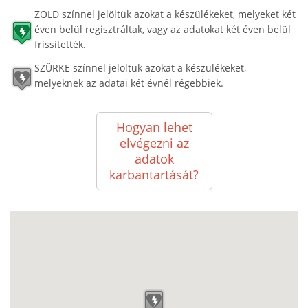
ZÖLD színnel jelöltük azokat a készülékeket, melyeket két
éven belül regisztráltak, vagy az adatokat két éven belül
frissítették.
SZÜRKE színnel jelöltük azokat a készülékeket,
melyeknek az adatai két évnél régebbiek.
Hogyan lehet
elvégezni az
adatok
karbantartását?