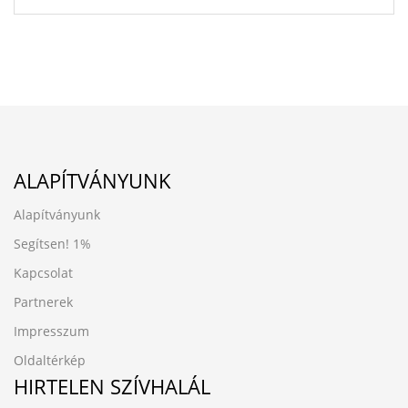
ALAPÍTVÁNYUNK
Alapítványunk
Segítsen!
1%
Kapcsolat
Partnerek
Impresszum
Oldaltérkép
HIRTELEN SZÍVHALÁL