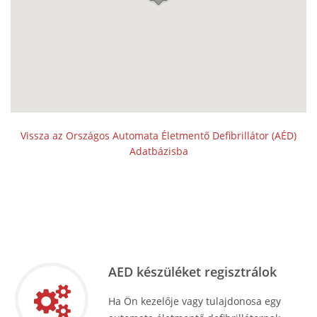
Vissza az Országos Automata Életmentő Defibrillátor (AÉD)
Adatbázisba
AED készüléket regisztrálok
Ha Ön kezelője vagy tulajdonosa egy