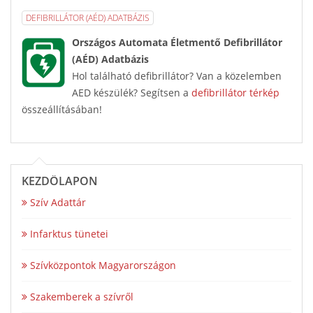
DEFIBRILLÁTOR (AÉD) ADATBÁZIS
Országos Automata Életmentő Defibrillátor
(AÉD) Adatbázis
Hol található defibrillátor? Van a közelemben
AED készülék? Segítsen a
defibrillátor térkép
összeállításában!
KEZDŐLAPON
Szív Adattár
Infarktus tünetei
Szívközpontok Magyarországon
Szakemberek a szívről