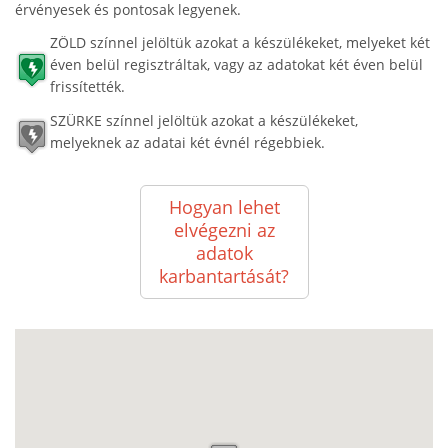
érvényesek és pontosak legyenek.
ZÖLD színnel jelöltük azokat a készülékeket, melyeket két
éven belül regisztráltak, vagy az adatokat két éven belül
frissítették.
SZÜRKE színnel jelöltük azokat a készülékeket,
melyeknek az adatai két évnél régebbiek.
Hogyan lehet
elvégezni az
adatok
karbantartását?