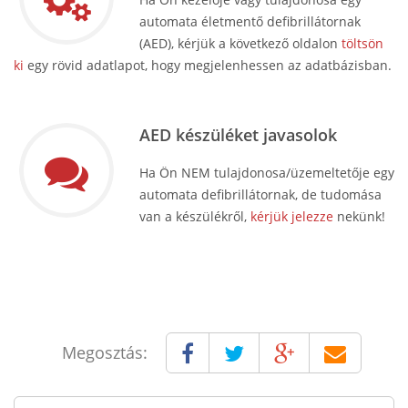
automata életmentő defibrillátornak
(AED), kérjük a következő oldalon
töltsön
ki
egy rövid adatlapot, hogy megjelenhessen az adatbázisban.
AED készüléket javasolok
Ha Ön NEM tulajdonosa/üzemeltetője egy
automata defibrillátornak, de tudomása
van a készülékről,
kérjük jelezze
nekünk!
Megosztás: