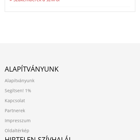
ALAPÍTVÁNYUNK
Alapítványunk
Segítsen!
1%
Kapcsolat
Partnerek
Impresszum
Oldaltérkép
HIRTELEN SZÍVHALÁL