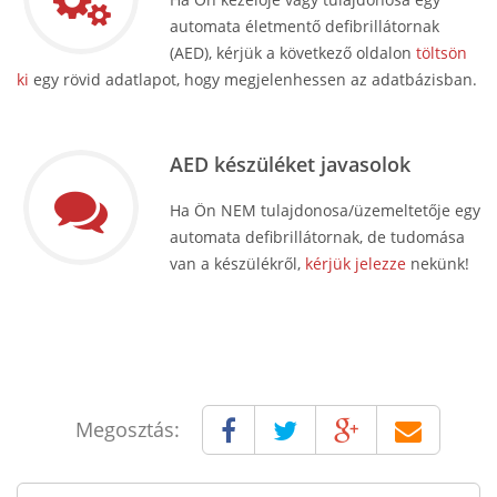
automata életmentő defibrillátornak
(AED), kérjük a következő oldalon
töltsön
ki
egy rövid adatlapot, hogy megjelenhessen az adatbázisban.
AED készüléket javasolok
Ha Ön NEM tulajdonosa/üzemeltetője egy
automata defibrillátornak, de tudomása
van a készülékről,
kérjük jelezze
nekünk!
Megosztás: