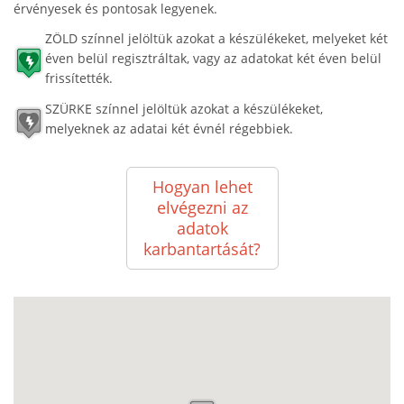
érvényesek és pontosak legyenek.
ZÖLD színnel jelöltük azokat a készülékeket, melyeket két
éven belül regisztráltak, vagy az adatokat két éven belül
frissítették.
SZÜRKE színnel jelöltük azokat a készülékeket,
melyeknek az adatai két évnél régebbiek.
Hogyan lehet
elvégezni az
adatok
karbantartását?