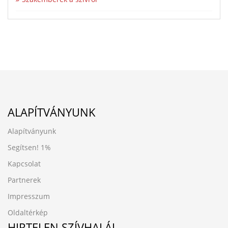
ALAPÍTVÁNYUNK
Alapítványunk
Segítsen!
1%
Kapcsolat
Partnerek
Impresszum
Oldaltérkép
HIRTELEN SZÍVHALÁL