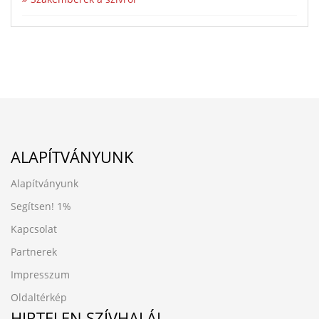
ALAPÍTVÁNYUNK
Alapítványunk
Segítsen!
1%
Kapcsolat
Partnerek
Impresszum
Oldaltérkép
HIRTELEN SZÍVHALÁL