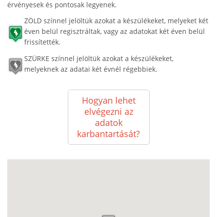
érvényesek és pontosak legyenek.
ZÖLD színnel jelöltük azokat a készülékeket, melyeket két
éven belül regisztráltak, vagy az adatokat két éven belül
frissítették.
SZÜRKE színnel jelöltük azokat a készülékeket,
melyeknek az adatai két évnél régebbiek.
Hogyan lehet
elvégezni az
adatok
karbantartását?