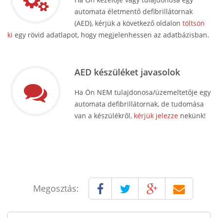
automata életmentő defibrillátornak
(AED), kérjük a következő oldalon
töltsön
ki
egy rövid adatlapot, hogy megjelenhessen az adatbázisban.
AED készüléket javasolok
Ha Ön NEM tulajdonosa/üzemeltetője egy
automata defibrillátornak, de tudomása
van a készülékről,
kérjük jelezze
nekünk!
Megosztás: